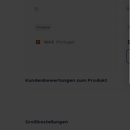
Unique
W45
Portugal
Kundenbewertungen zum Produkt
Großbestellungen