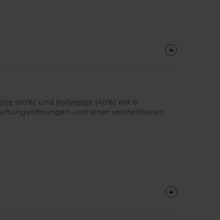
lle
(60%) und
Polyester
(40%) mit 6
üftungsöffnungen und einer verstellbaren