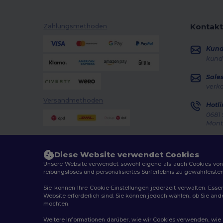
Kontakt
Zahlungsmethoden
Kun
kund
Sale
verk
Versandmethoden
Hotli
0681 
Monta
Auft
Diese Website verwendet Cookies
Unsere Website verwendet sowohl eigene als auch Cookies von Dr
reibungsloses und personalisiertes Surferlebnis zu gewährleiste
Sie können Ihre Cookie-Einstellungen jederzeit verwalten. Essen
Website erforderlich sind. Sie können jedoch wählen, ob Sie an
2026. Alle Rechte vorbehalten
möchten.
Allgemeine Geschäftsbedingungen
|
Personalisierungsr
Weitere Informationen darüber, wie wir Cookies verwenden, wie Si