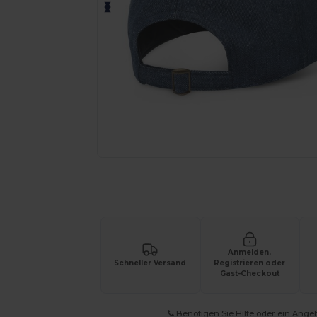
Fordern Sie ein individuelles Angebot fü
Anmelden,
Schneller Versand
Registrieren oder
Gast-Checkout
Benötigen Sie Hilfe oder ein Ange