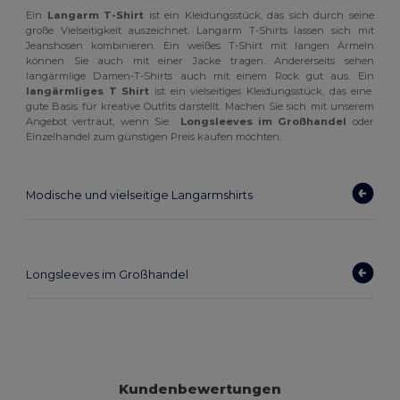
Ein
Langarm T-Shirt
ist ein Kleidungsstück, das sich durch seine
große Vielseitigkeit auszeichnet. Langarm T-Shirts lassen sich mit
Jeanshosen kombinieren. Ein weißes T-Shirt mit langen Ärmeln
können Sie auch mit einer Jacke tragen. Andererseits sehen
langärmlige Damen-T-Shirts auch mit einem Rock gut aus. Ein
langärmliges T Shirt
ist ein vielseitiges Kleidungsstück, das eine
gute Basis für kreative Outfits darstellt. Machen Sie sich mit unserem
Angebot vertraut, wenn Sie
Longsleeves im Großhandel
oder
Einzelhandel zum günstigen Preis kaufen möchten.
Modische und vielseitige Langarmshirts
Longsleeves im Großhandel
Kundenbewertungen