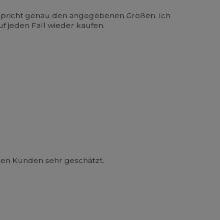
 entspricht genau den angegebenen Größen. Ich
f jeden Fall wieder kaufen.
inen Kunden sehr geschätzt.