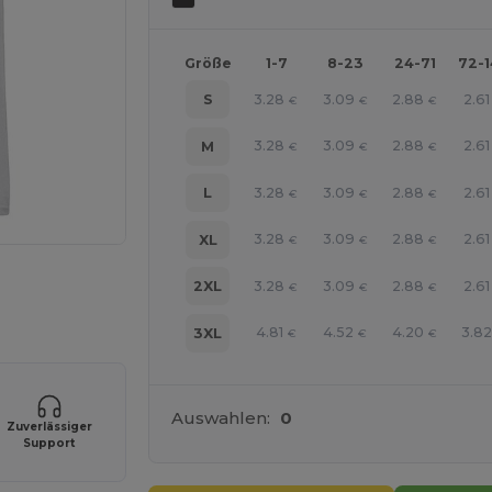
Größe
1-7
8-23
24-71
72-
3.28
3.09
2.88
2.61
S
€
€
€
3.28
3.09
2.88
2.61
M
€
€
€
3.28
3.09
2.88
2.61
L
€
€
€
3.28
3.09
2.88
2.61
XL
€
€
€
line HIER!
3.28
3.09
2.88
2.61
2XL
€
€
€
4.81
4.52
4.20
3.82
3XL
€
€
€
Auswahlen:
0
Zuverlässiger
Support