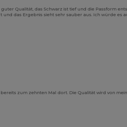
von guter Qualität, das Schwarz ist tief und die Passform
 und das Ergebnis sieht sehr sauber aus. Ich würde es au
 bereits zum zehnten Mal dort. Die Qualität wird von me