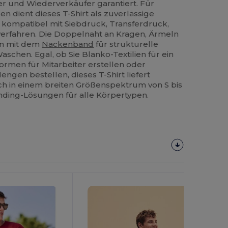
er und Wiederverkäufer garantiert. Für
 dient dieses T-Shirt als zuverlässige
ig kompatibel mit Siebdruck, Transferdruck,
kverfahren. Die Doppelnaht an Kragen, Ärmeln
n mit dem
Nackenband
für strukturelle
schen. Egal, ob Sie Blanko-Textilien für ein
ormen für Mitarbeiter erstellen oder
ngen bestellen, dieses T-Shirt liefert
lich in einem breiten Größenspektrum von S bis
randing-Lösungen für alle Körpertypen.
Jetzt
Konfigurieren!