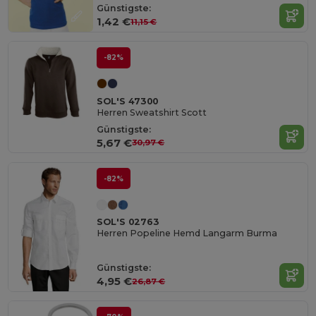
Günstigste:
1,42 €
11,15 €
-82%
SOL'S 47300
Herren Sweatshirt Scott
Günstigste:
5,67 €
30,97 €
-82%
SOL'S 02763
Herren Popeline Hemd Langarm Burma
Günstigste:
4,95 €
26,87 €