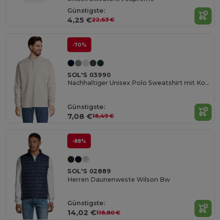
Günstigste:
4,25 €
22,63 €
-70%
SOL'S 03990
Nachhaltiger Unisex Polo Sweatshirt mit Komfort
Günstigste:
7,08 €
18,49 €
-88%
SOL'S 02889
Herren Daunenweste Wilson Bw
Günstigste:
14,02 €
118,80 €