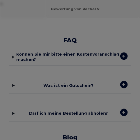
O.
Bewertung von Rachel V.
FAQ
Können Sie mir bitte einen Kostenvoranschlag
machen?
Was ist ein Gutschein?
Darf ich meine Bestellung abholen?
Blog