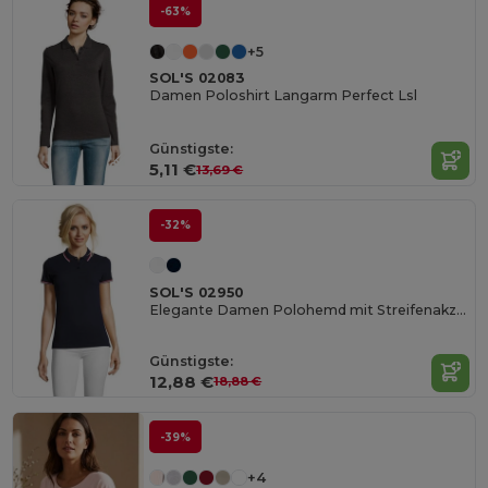
-63%
+5
SOL'S 02083
Damen Poloshirt Langarm Perfect Lsl
Günstigste:
5,11 €
13,69 €
-32%
SOL'S 02950
Elegante Damen Polohemd mit Streifenakzenten
Günstigste:
12,88 €
18,88 €
-39%
+4