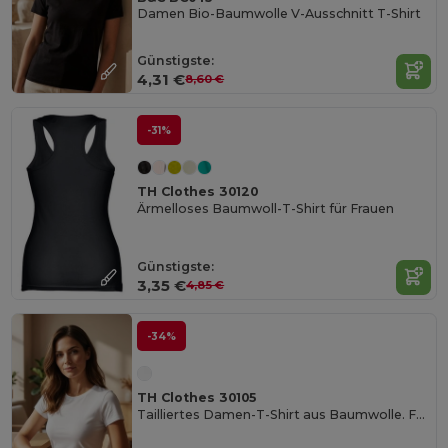
Damen Bio-Baumwolle V-Ausschnitt T-Shirt
Günstigste:
4,31 €
8,60 €
-31%
TH Clothes 30120
Ärmelloses Baumwoll-T-Shirt für Frauen
Günstigste:
3,35 €
4,85 €
-34%
TH Clothes 30105
Tailliertes Damen-T-Shirt aus Baumwolle. Farbe Weiß