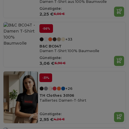
Damen T-Shirt aus 100% Baumwolle
Günstigste:
2,25 €
6,00 €
-56%
+33
B&C BC04T
Damen T-Shirt 100% Baumwolle
Günstigste:
3,06 €
6,90 €
-31%
+26
TH Clothes 30106
Tailliertes Damen-T-Shirt
Günstigste:
2,95 €
4,26 €