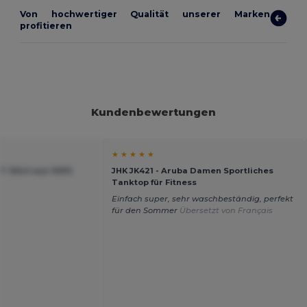
Von hochwertiger Qualität unserer Marken
profitieren
Kundenbewertungen
★ ★ ★ ★ ★
T-Shirt aus 100%
JHK JK421 - Aruba Damen Sportliches
Tanktop für Fitness
Einfach super, sehr waschbeständig, perfekt
für den Sommer
Übersetzt von Français