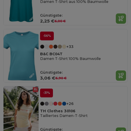
Damen T-Shirt aus 100% Baumwolle
Günstigste:
2,25 €
6,00 €
-56%
+33
B&C BC04T
Damen T-Shirt 100% Baumwolle
Günstigste:
3,06 €
6,90 €
-31%
+26
TH Clothes 30106
Tailliertes Damen-T-Shirt
Günstigste: