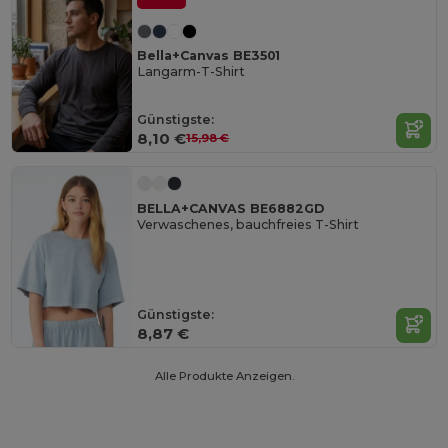
Bella+Canvas BE3501
Langarm-T-Shirt
Günstigste:
8,10 €
15,98 €
BELLA+CANVAS BE6882GD
Verwaschenes, bauchfreies T-Shirt
Günstigste:
8,87 €
Alle Produkte Anzeigen.