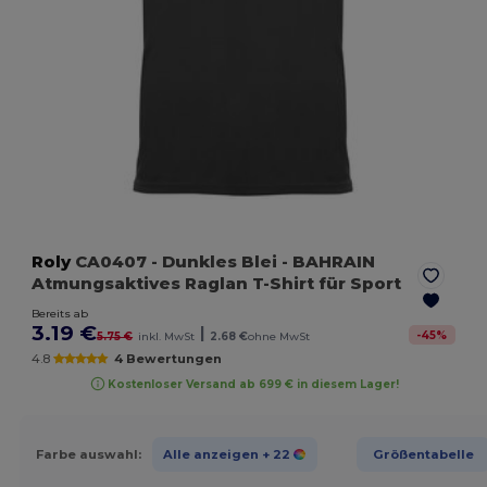
Roly
CA0407
- Dunkles Blei
- BAHRAIN
Atmungsaktives Raglan T-Shirt für Sport
Bereits ab
3.19 €
|
-
45
%
5.75 €
inkl. MwSt
2.68 €
ohne MwSt
4.8
4 Bewertungen
Kostenloser Versand ab 699 € in diesem Lager!
Farbe auswahl:
Alle anzeigen
+ 22
Größentabelle