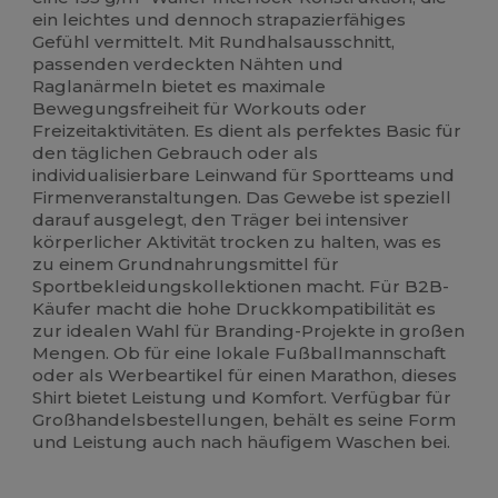
ein leichtes und dennoch strapazierfähiges
Gefühl vermittelt. Mit Rundhalsausschnitt,
passenden verdeckten Nähten und
Raglanärmeln bietet es maximale
Bewegungsfreiheit für Workouts oder
Freizeitaktivitäten. Es dient als perfektes Basic für
den täglichen Gebrauch oder als
individualisierbare Leinwand für Sportteams und
Firmenveranstaltungen. Das Gewebe ist speziell
darauf ausgelegt, den Träger bei intensiver
körperlicher Aktivität trocken zu halten, was es
zu einem Grundnahrungsmittel für
Sportbekleidungskollektionen macht. Für B2B-
Käufer macht die hohe Druckkompatibilität es
zur idealen Wahl für Branding-Projekte in großen
Mengen. Ob für eine lokale Fußballmannschaft
oder als Werbeartikel für einen Marathon, dieses
Shirt bietet Leistung und Komfort. Verfügbar für
Großhandelsbestellungen, behält es seine Form
und Leistung auch nach häufigem Waschen bei.