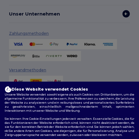
Unser Unternehmen
Zahlungsmethoden
Versandmethoden
Diese Website verwendet Cookies
Unsere Website verwendet sowohl eigene als auch Cookies von Drittanbietern, um die
allgemeine Funktionalität zu verbessern, Ihre Präferenzen zu speichern, die Leistung
der Website zu analysieren und ein reibungsloses und personalisiertes Surferlebnis
zu gewährleisten, einschließlich maßgeschneidertem Inhalt, optimierten
Interaktionen mit unserer Website und Werbung.
Folge uns
Sie können Ihre Cookie-Einstellungen jederzeit verwalten. Essenzielle Cookies, die für
das Funktionieren der Website erforderlich sind, können nicht deaktiviert werden, da
sie für den korrekten Betrieb der Website erforderlich sind. Sie können jedoch wählen,
ob Sie andere Arten von Cookies, wie diejenigen, die für Personalisierung, Analyse und
Zielgruppenansprache verwendet werden, zulassen oder blockieren möchten.