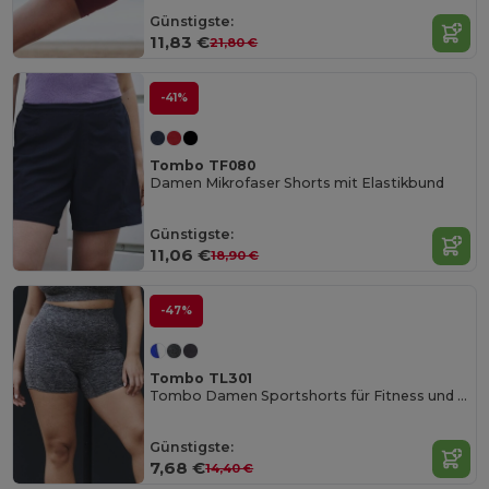
Günstigste:
11,83 €
21,80 €
-41%
Tombo TF080
Damen Mikrofaser Shorts mit Elastikbund
Günstigste:
11,06 €
18,90 €
-47%
Tombo TL301
Tombo Damen Sportshorts für Fitness und Training
Günstigste:
7,68 €
14,40 €