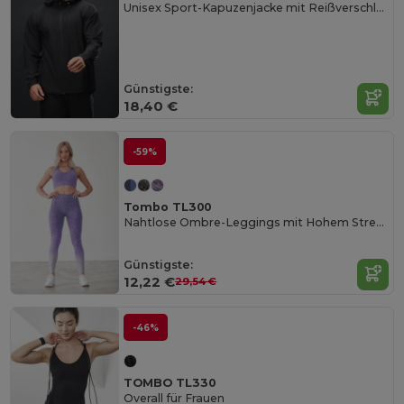
Unisex Sport-Kapuzenjacke mit Reißverschluss
Günstigste:
18,40 €
-59%
Tombo TL300
Nahtlose Ombre-Leggings mit Hohem Stretchkomfort
Günstigste:
12,22 €
29,54 €
-46%
TOMBO TL330
Overall für Frauen