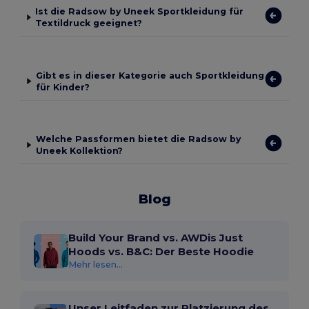
Ist die Radsow by Uneek Sportkleidung für
Textildruck geeignet?
Gibt es in dieser Kategorie auch Sportkleidung
für Kinder?
Welche Passformen bietet die Radsow by
Uneek Kollektion?
Blog
Build Your Brand vs. AWDis Just
Hoods vs. B&C: Der Beste Hoodie
Mehr lesen...
Unser Leitfaden zur Platzierung des