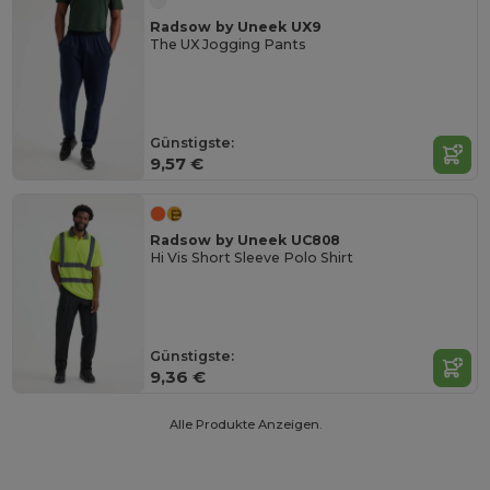
Radsow by Uneek UX9
The UX Jogging Pants
Günstigste:
9,57 €
Radsow by Uneek UC808
Hi Vis Short Sleeve Polo Shirt
Günstigste:
9,36 €
Alle Produkte Anzeigen.