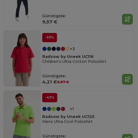
Günstigste:
9,57 €
-39%
+3
Radsow by Uneek UC116
Children's Ultra Cotton Poloshirt
Günstigste:
4,21 €
6,87 €
-43%
+1
Radsow by Uneek UC125
Mens Ultra Cool Poloshirt
Günstigste: