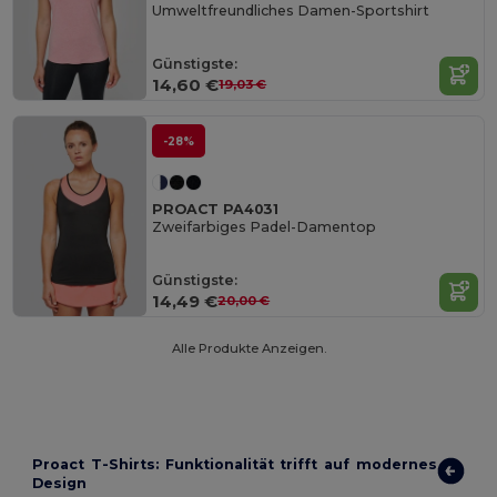
Umweltfreundliches Damen-Sportshirt
Günstigste:
14,60 €
19,03 €
-28%
PROACT PA4031
Zweifarbiges Padel-Damentop
Günstigste:
14,49 €
20,00 €
Alle Produkte Anzeigen.
Proact T-Shirts: Funktionalität trifft auf modernes
Design