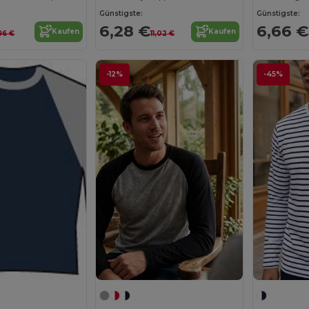
Günstigste:
Günstigste:
6,28 €
6,66 €
Kaufen
Kaufen
96 €
11,02 €
-12%
-45%