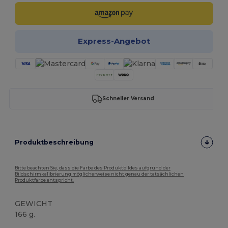
Express-Angebot
Schneller Versand
Produktbeschreibung
Bitte beachten Sie, dass die Farbe des Produktbildes aufgrund der
Bildschirmkalibrierung möglicherweise nicht genau der tatsächlichen
Produktfarbe entspricht.
GEWICHT
166 g.