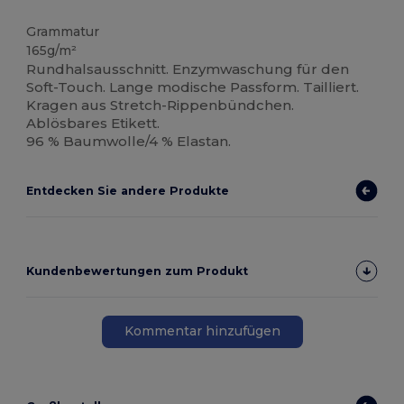
Tear Away
Grammatur
165g/m²
Rundhalsausschnitt. Enzymwaschung für den
Soft-Touch. Lange modische Passform. Tailliert.
Kragen aus Stretch-Rippenbündchen.
Ablösbares Etikett.
96 % Baumwolle/4 % Elastan.
Entdecken Sie andere Produkte
Kundenbewertungen zum Produkt
Kommentar hinzufügen