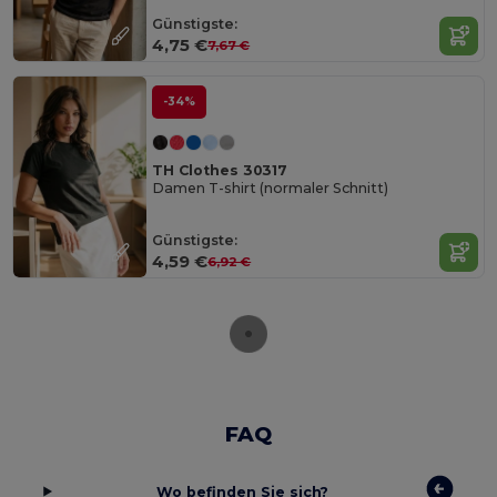
Günstigste:
4,75 €
7,67 €
-34%
TH Clothes 30317
Damen T-shirt (normaler Schnitt)
Günstigste:
4,59 €
6,92 €
FAQ
Wo befinden Sie sich?