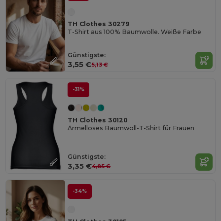
TH Clothes 30279
T-Shirt aus 100% Baumwolle. Weiße Farbe
Günstigste:
3,55 €
5,13 €
-31%
TH Clothes 30120
Ärmelloses Baumwoll-T-Shirt für Frauen
Günstigste:
3,35 €
4,85 €
-34%