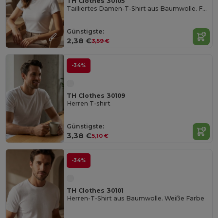
TH Clothes 30105
Tailliertes Damen-T-Shirt aus Baumwolle. Farbe Weiß
Günstigste:
2,38 €
3,59 €
-34%
TH Clothes 30109
Herren T-shirt
Günstigste:
3,38 €
5,10 €
-34%
TH Clothes 30101
Herren-T-Shirt aus Baumwolle. Weiße Farbe