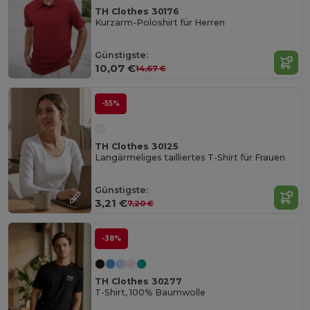
TH Clothes 30176
Kurzarm-Poloshirt für Herren
Günstigste:
10,07 €
14,67 €
-55%
TH Clothes 30125
Langärmeliges tailliertes T-Shirt für Frauen
Günstigste:
3,21 €
7,20 €
-38%
TH Clothes 30277
T-Shirt, 100% Baumwolle