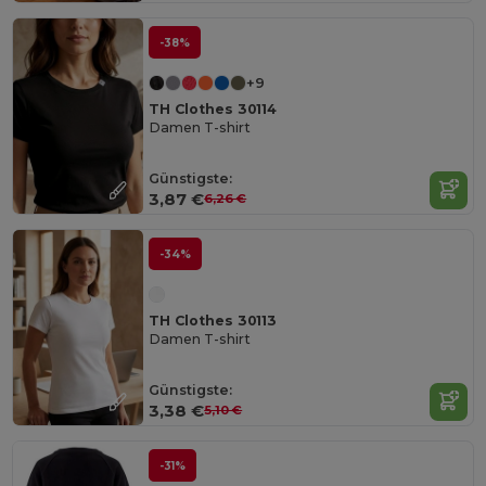
-38%
+9
TH Clothes 30114
Damen T-shirt
Günstigste:
3,87 €
6,26 €
-34%
TH Clothes 30113
Damen T-shirt
Günstigste:
3,38 €
5,10 €
-31%