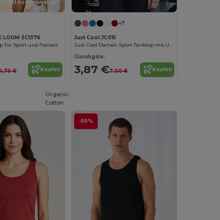
Jetzt konfigurieren!
+7
E LOOM SC1376
Just Cool JC015
für Sport und Freizeit
Just Cool Damen Sport Tanktop mit UV-Schutz
Günstigste:
3,87 €
Kaufen
Kaufen
4,70 €
7,00 €
Organic
Cotton
-50%