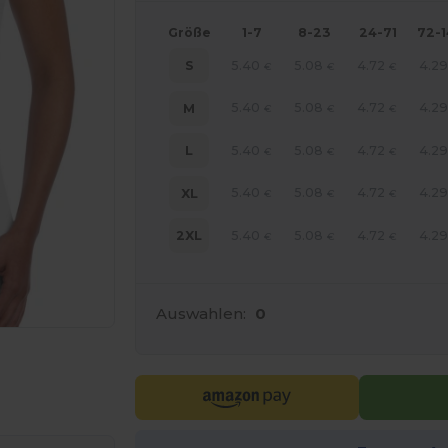
Größe
1-7
8-23
24-71
72-
5.40
5.08
4.72
4.2
S
€
€
€
5.40
5.08
4.72
4.2
M
€
€
€
5.40
5.08
4.72
4.2
L
€
€
€
5.40
5.08
4.72
4.2
XL
€
€
€
5.40
5.08
4.72
4.2
2XL
€
€
€
Auswahlen:
0
r Ihre Produkte an