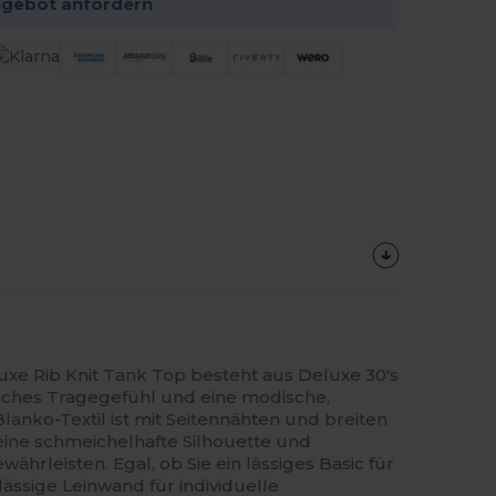
ngebot anfordern
xe Rib Knit Tank Top besteht aus Deluxe 30's
eiches Tragegefühl und eine modische,
 Blanko-Textil ist mit Seitennähten und breiten
eine schmeichelhafte Silhouette und
hrleisten. Egal, ob Sie ein lässiges Basic für
lässige Leinwand für individuelle