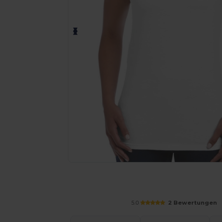
Fordern Sie ein individuelles Angebot fü
5.0
2 Bewertungen