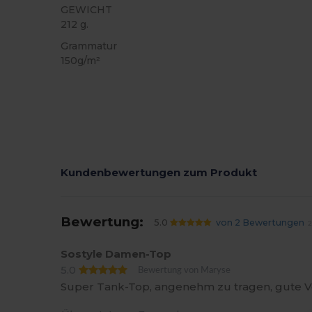
GEWICHT
212 g.
Grammatur
150g/m²
Kundenbewertungen zum Produkt
Bewertung:
5.0
von 2 Bewertungen
2
Sostyle Damen-Top
5.0
Bewertung von Maryse
Super Tank-Top, angenehm zu tragen, gute V