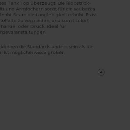
es Tank Top überzeugt. Die Rippstrick-
itt und Armlöchern sorgt für ein sauberes
naht-Saum die Langlebigkeit erhöht. Es ist
ttelfalte zu vermeiden, und somit sofort
elhandel oder Druck. Ideal für
rbeveranstaltungen.
können die Standards anders sein als die
el ist möglicherweise größer.