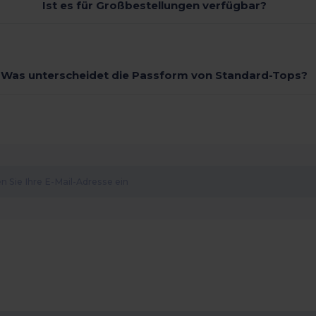
Ist es für Großbestellungen verfügbar?
Was unterscheidet die Passform von Standard-Tops?