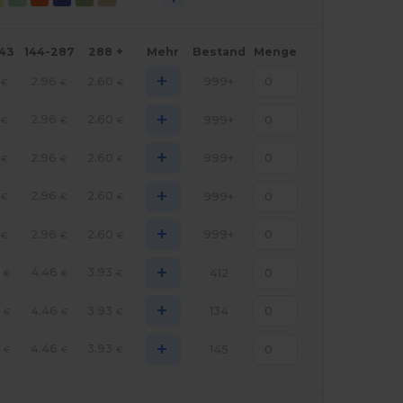
143
144-287
288 +
Mehr
Bestand
Menge
+
2.96
2.60
999+
€
€
€
+
2.96
2.60
999+
€
€
€
+
2.96
2.60
999+
€
€
€
+
2.96
2.60
999+
€
€
€
+
2.96
2.60
999+
€
€
€
+
0
4.46
3.93
412
€
€
€
+
0
4.46
3.93
134
€
€
€
+
0
4.46
3.93
145
€
€
€