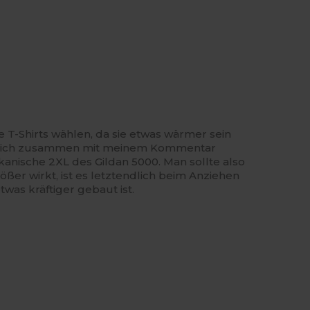
re T-Shirts wählen, da sie etwas wärmer sein
 das ich zusammen mit meinem Kommentar
rikanische 2XL des Gildan 5000. Man sollte also
ßer wirkt, ist es letztendlich beim Anziehen
twas kräftiger gebaut ist.