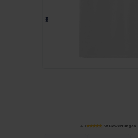
Personalisieren Sie Ihr Produkt on
4.8
38 Bewertungen