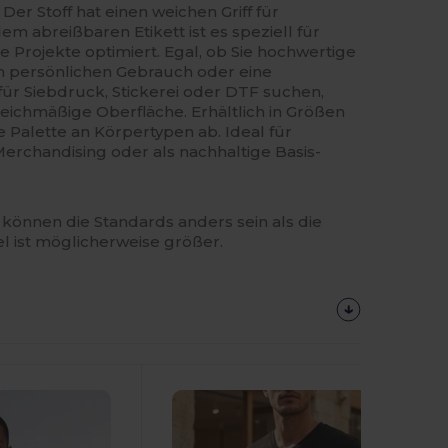
er Stoff hat einen weichen Griff für
m abreißbaren Etikett ist es speziell für
e Projekte optimiert. Egal, ob Sie hochwertige
n persönlichen Gebrauch oder eine
für Siebdruck, Stickerei oder DTF suchen,
gleichmäßige Oberfläche. Erhältlich in Größen
te Palette an Körpertypen ab. Ideal für
erchandising oder als nachhaltige Basis-
können die Standards anders sein als die
el ist möglicherweise größer.