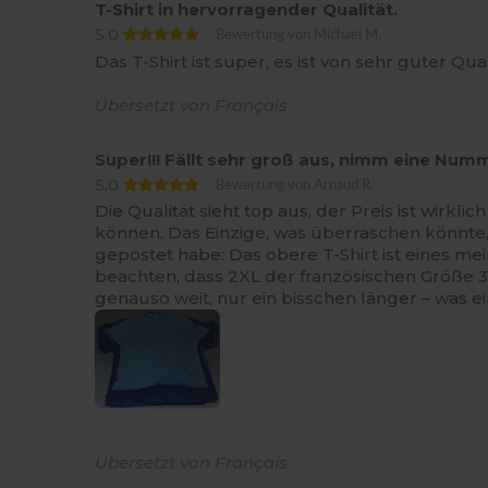
T-Shirt in hervorragender Qualität.
5.0
Bewertung von Michael M.
Das T-Shirt ist super, es ist von sehr guter Qu
Übersetzt von Français
Super!!! Fällt sehr groß aus, nimm eine Numm
5.0
Bewertung von Arnaud R.
Die Qualität sieht top aus, der Preis ist wirk
können. Das Einzige, was überraschen könnte
gepostet habe: Das obere T-Shirt ist eines mei
beachten, dass 2XL der französischen Größe 3X
genauso weit, nur ein bisschen länger – was ei
Übersetzt von Français