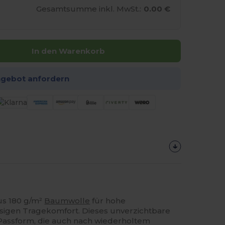
Gesamtsumme inkl. MwSt.:
0.00 €
In den Warenkorb
ngebot anfordern
us 180 g/m²
Baumwolle
für hohe
ssigen Tragekomfort. Dieses unverzichtbare
 Passform, die auch nach wiederholtem