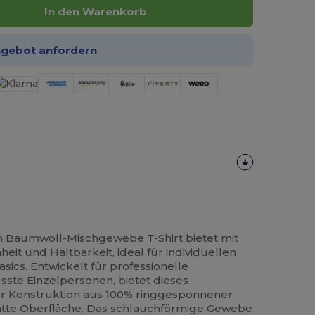
In den Warenkorb
ngebot anfordern
 Baumwoll-Mischgewebe T-Shirt bietet mit
heit und Haltbarkeit, ideal für individuellen
ics. Entwickelt für professionelle
sste Einzelpersonen, bietet dieses
er Konstruktion aus 100% ringgesponnener
atte Oberfläche. Das schlauchförmige Gewebe