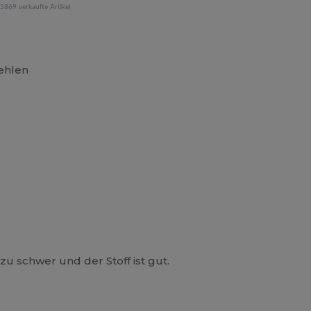
5869 verkaufte Artikel
fehlen
 zu schwer und der Stoff ist gut.