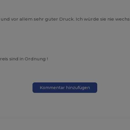
ar und vor allem sehr guter Druck. Ich würde sie nie wech
eis sind in Ordnung !
Kommentar hinzufügen