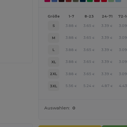
Größe
1-7
8-23
24-71
72-
3.88
3.65
3.39
3.0
S
€
€
€
3.88
3.65
3.39
3.0
M
€
€
€
3.88
3.65
3.39
3.0
L
€
€
€
3.88
3.65
3.39
3.0
XL
€
€
€
3.88
3.65
3.39
3.0
2XL
€
€
€
5.56
5.24
4.87
4.4
3XL
€
€
€
line HIER!
Auswahlen:
0