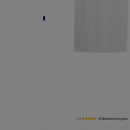
Personalisieren Sie Ihr Produkt on
4.9
10 Bewertungen