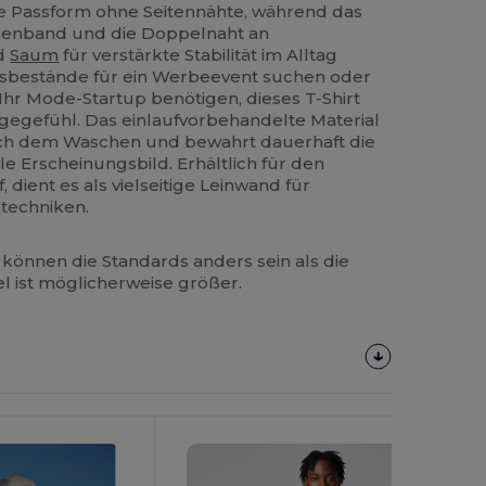
ge Passform ohne Seitennähte, während das
kenband und die Doppelnaht an
nd
Saum
für verstärkte Stabilität im Alltag
lsbestände für ein Werbeevent suchen oder
 Ihr Mode-Startup benötigen, dieses T-Shirt
ragegefühl. Das einlaufvorbehandelte Material
ach dem Waschen und bewahrt dauerhaft die
e Erscheinungsbild. Erhältlich für den
dient es als vielseitige Leinwand für
techniken.
können die Standards anders sein als die
el ist möglicherweise größer.