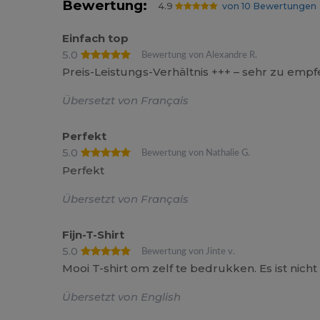
Bewertung:
4.9
von 10 Bewertungen
Einfach top
5.0
Bewertung von Alexandre R.
Preis-Leistungs-Verhältnis +++ – sehr zu emp
Übersetzt von Français
Perfekt
5.0
Bewertung von Nathalie G.
Perfekt
Übersetzt von Français
Fijn-T-Shirt
5.0
Bewertung von Jinte v.
Mooi T-shirt om zelf te bedrukken. Es ist nicht
Übersetzt von English