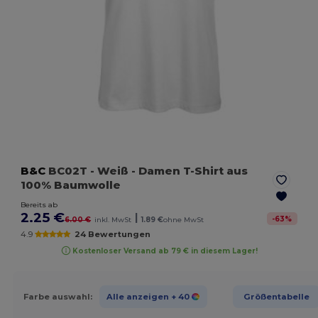
B&C
BC02T
- Weiß
- Damen T-Shirt aus
100% Baumwolle
Bereits ab
2.25 €
|
-
63
%
6.00 €
inkl. MwSt
1.89 €
ohne MwSt
4.9
24 Bewertungen
Kostenloser Versand ab 79 € in diesem Lager!
Farbe auswahl:
Alle anzeigen
+ 40
Größentabelle