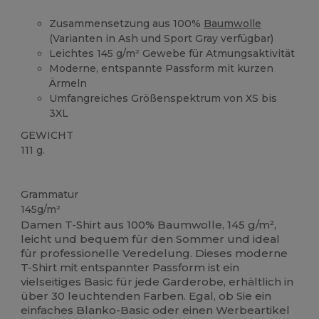
Zusammensetzung aus 100%
Baumwolle
(Varianten in Ash und Sport Gray verfügbar)
Leichtes 145 g/m² Gewebe für Atmungsaktivität
Moderne, entspannte Passform mit kurzen
Ärmeln
Umfangreiches Größenspektrum von XS bis
3XL
GEWICHT
111 g.
Anpassbar
Grammatur
145g/m²
Damen T-Shirt aus 100% Baumwolle, 145 g/m²,
leicht und bequem für den Sommer und ideal
für professionelle Veredelung. Dieses moderne
T-Shirt mit entspannter Passform ist ein
vielseitiges Basic für jede Garderobe, erhältlich in
über 30 leuchtenden Farben. Egal, ob Sie ein
einfaches Blanko-Basic oder einen Werbeartikel