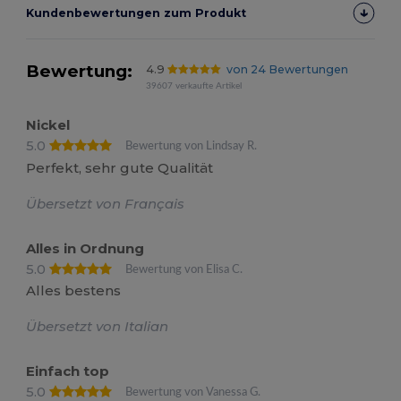
Kundenbewertungen zum Produkt
Bewertung:
4.9
von 24 Bewertungen
39607 verkaufte Artikel
Nickel
5.0
Bewertung von Lindsay R.
Perfekt, sehr gute Qualität
Übersetzt von Français
Alles in Ordnung
5.0
Bewertung von Elisa C.
Alles bestens
Übersetzt von Italian
Einfach top
5.0
Bewertung von Vanessa G.