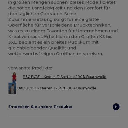
in großen Mengen suchen, dieses Modell bietet
die nötige Langlebigkeit und den Komfort für
den täglichen Gebrauch. Seine
Zusammensetzung sorgt für eine glatte
Oberfläche für verschiedene Drucktechniken,
was es zu einem Favoriten für Unternehmen und
Kreative macht. Erhältlich in den Größen XS bis
3XL, bedient es ein breites Publikum mit
gleichbleibender Qualität und
wettbewerbsfähigen Großhandelspreisen.
verwandte Produkte:
B&C BC151 - Kinder-T-Shirt aus 100% Baumwolle
B&C BC01T - Herren T-Shirt 100% Baumwolle
Entdecken Sie andere Produkte