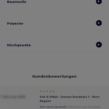
Baumwolle
Polyester
Mischgewebe
Kundenbewertungen
★ ★ ★ ★ ★
T-Shirt aus 100%
SOL'S 01825 - Damen Rundhals T -Shirt
Regent
Sehr gute Qualität
Übersetzt von Français