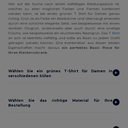
Wer auf der Suche nach einem vielfältigen Kleidungsstück ist,
welches zu allen möglichen Farben und Formen kombiniert
werden kann, ist bei einem grünen T Shirt für Damen genau
richtig. Grün ist als Farbe ein Alleskönner und überzeugt einerseits
durch eine schlichte elegante Seite, wie beispielsweise mit einem
dunklen Olivgrün, andererseits aber auch durch eine knallige
Frische, wie beispielsweise ein leuchtendes Neongrün. Das
T Shirt
an sich ist ebenfalls vielfältig und sollte als Basic zu jedem Outfit
getragen werden können. Eine Kombination aus diesen beiden
Eigenschaften macht daraus
ein perfektes Basic Piece für
Ihren Kleiderschrank.
Wählen Sie ein grünes T-Shirt für Damen in
verschiedenen Stilen
Wählen Sie das richtige Material für Ihre
Bestellung