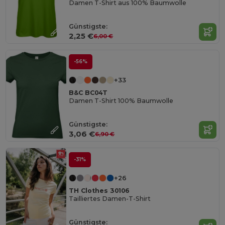
Damen T-Shirt aus 100% Baumwolle
Günstigste:
2,25 €
6,00 €
-56%
+33
B&C BC04T
Damen T-Shirt 100% Baumwolle
Günstigste:
3,06 €
6,90 €
-31%
+26
TH Clothes 30106
Tailliertes Damen-T-Shirt
Günstigste: