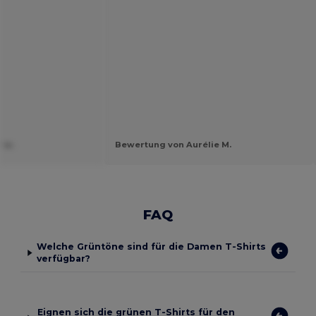
 w.
Bewertung von Aurélie M.
FAQ
Welche Grüntöne sind für die Damen T-Shirts
verfügbar?
Eignen sich die grünen T-Shirts für den