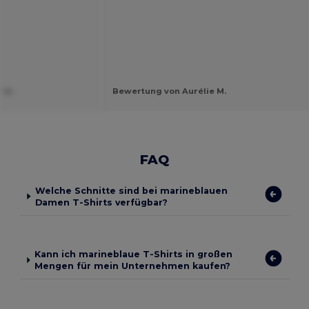
 w.
Bewertung von Aurélie M.
FAQ
Welche Schnitte sind bei marineblauen
Damen T-Shirts verfügbar?
Kann ich marineblaue T-Shirts in großen
Mengen für mein Unternehmen kaufen?