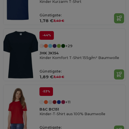
Kinder Kurzarm T-Shirt
Günstigste:
1,78 €
3,40 €
-44%
+29
JHK JK154
Kinder Komfort T-Shirt 155g/m² Baumwolle
Günstigste:
1,89 €
3,40 €
-53%
+11
B&C BC151
Kinder-T-Shirt aus 100% Baumwolle
Günstigste: