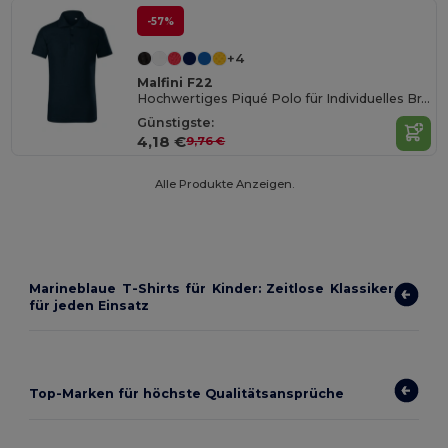
-57%
+4
Malfini F22
Hochwertiges Piqué Polo für Individuelles Branding
Günstigste:
4,18 €
9,76 €
Alle Produkte Anzeigen.
Marineblaue T-Shirts für Kinder: Zeitlose Klassiker
für jeden Einsatz
Top-Marken für höchste Qualitätsansprüche