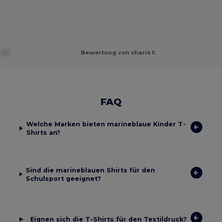
t U.
Bewertung von charis f.
FAQ
Welche Marken bieten marineblaue Kinder T-
Shirts an?
Sind die marineblauen Shirts für den
Schulsport geeignet?
Eignen sich die T-Shirts für den Textildruck?