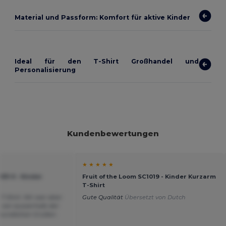
Material und Passform: Komfort für aktive Kinder
Ideal für den T-Shirt Großhandel und
Personalisierung
Kundenbewertungen
★ ★ ★ ★ ★
033-0 - Kinder
Fruit of the Loom SC1019 - Kinder Kurzarm
T-Shirt
T-Shirt. Mir war aber
Gute Qualität
Übersetzt von Dutch
s von ausserhalb der
reundlichen Grüßen.