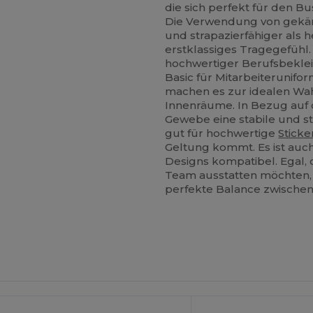
die sich perfekt für den Bu
Die Verwendung von gek
und strapazierfähiger als
erstklassiges Tragegefühl
hochwertiger Berufsbekleid
Basic für Mitarbeiterunifo
machen es zur idealen Wah
Innenräume. In Bezug auf d
Gewebe eine stabile und st
gut für hochwertige
Sticke
Geltung kommt. Es ist auc
Designs kompatibel. Egal,
Team ausstatten möchten, 
perfekte Balance zwischen Q