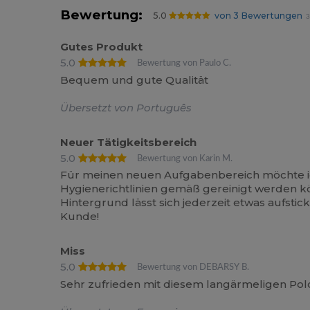
Bewertung:
5.0
von 3 Bewertungen
3
Gutes Produkt
5.0
Bewertung von Paulo C.
Bequem und gute Qualität
Übersetzt von Português
Neuer Tätigkeitsbereich
5.0
Bewertung von Karin M.
Für meinen neuen Aufgabenbereich möchte ic
Hygienerichtlinien gemäß gereinigt werden kö
Hintergrund lässt sich jederzeit etwas aufstic
Kunde!
Miss
5.0
Bewertung von DEBARSY B.
Sehr zufrieden mit diesem langärmeligen Polo