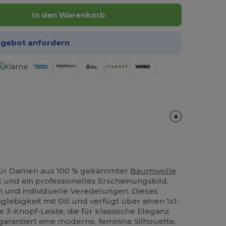
In den Warenkorb
ngebot anfordern
 für Damen aus 100 % gekämmter
Baumwolle
 und ein professionelles Erscheinungsbild.
n und individuelle Veredelungen. Dieses
lebigkeit mit Stil und verfügt über einen 1x1-
 3-Knopf-Leiste, die für klassische Eleganz
t garantiert eine moderne, feminine Silhouette,