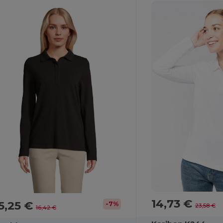
14,73 €
5,25 €
-7%
23,58 €
16,42 €