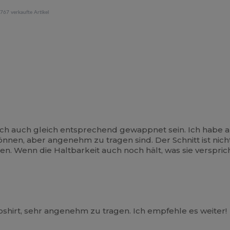
767 verkaufte Artikel
h auch gleich entsprechend gewappnet sein. Ich habe au
nnen, aber angenehm zu tragen sind. Der Schnitt ist ni
ken. Wenn die Haltbarkeit auch noch hält, was sie verspri
shirt, sehr angenehm zu tragen. Ich empfehle es weiter!