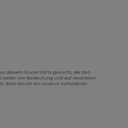
s diesem Grund Shirts gesucht, die den
cht weiter von Bedeutung und auf neutralem
cht, dann bin ich ein rundum zufriedener