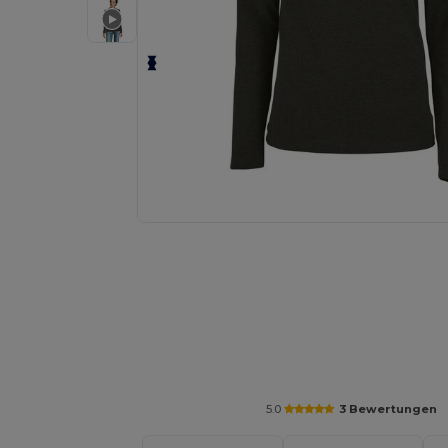
Personalisieren Sie Ihr Produkt on
5.0
3 Bewertungen