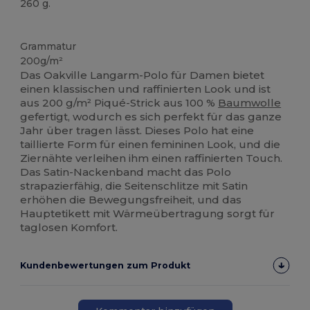
260 g.
Anpassbar
Grammatur
200g/m²
Das Oakville Langarm-Polo für Damen bietet
einen klassischen und raffinierten Look und ist
aus 200 g/m² Piqué-Strick aus 100 %
Baumwolle
gefertigt, wodurch es sich perfekt für das ganze
Jahr über tragen lässt. Dieses Polo hat eine
taillierte Form für einen femininen Look, und die
Ziernähte verleihen ihm einen raffinierten Touch.
Das Satin-Nackenband macht das Polo
strapazierfähig, die Seitenschlitze mit Satin
erhöhen die Bewegungsfreiheit, und das
Hauptetikett mit Wärmeübertragung sorgt für
taglosen Komfort.
Kundenbewertungen zum Produkt