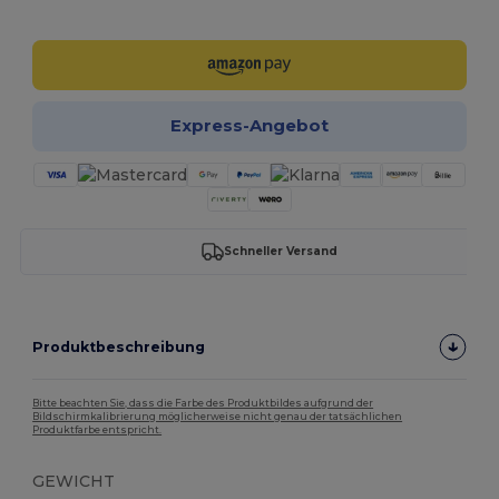
Jetzt konfigurieren!
Express-Angebot
Schneller Versand
Produktbeschreibung
Bitte beachten Sie, dass die Farbe des Produktbildes aufgrund der
Bildschirmkalibrierung möglicherweise nicht genau der tatsächlichen
Produktfarbe entspricht.
GEWICHT