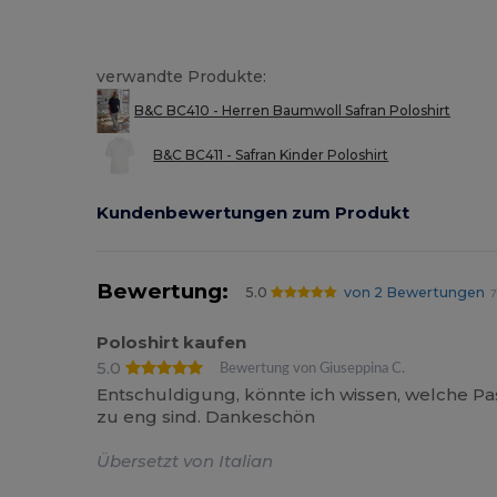
verwandte Produkte:
B&C BC410 - Herren Baumwoll Safran Poloshirt
B&C BC411 - Safran Kinder Poloshirt
Kundenbewertungen zum Produkt
Bewertung:
5.0
von 2 Bewertungen
7
Poloshirt kaufen
5.0
Bewertung von Giuseppina C.
Entschuldigung, könnte ich wissen, welche Pa
zu eng sind. Dankeschön
Übersetzt von Italian