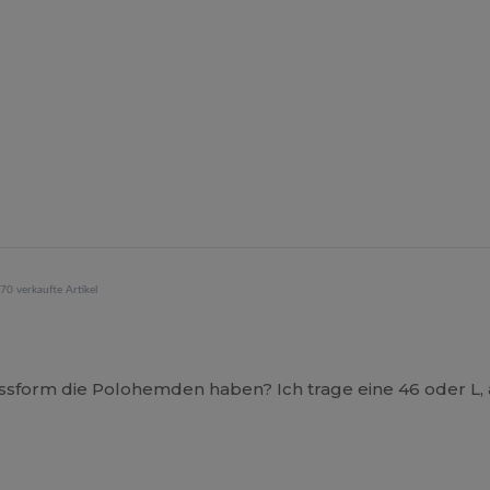
70 verkaufte Artikel
ssform die Polohemden haben? Ich trage eine 46 oder L, a