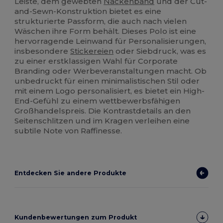
Leiste, dem gewebten
Nackenband
und der Cut-
and-Sewn-Konstruktion bietet es eine
strukturierte Passform, die auch nach vielen
Wäschen ihre Form behält. Dieses Polo ist eine
hervorragende Leinwand für Personalisierungen,
insbesondere
Stickereien
oder Siebdruck, was es
zu einer erstklassigen Wahl für Corporate
Branding oder Werbeveranstaltungen macht. Ob
unbedruckt für einen minimalistischen Stil oder
mit einem Logo personalisiert, es bietet ein High-
End-Gefühl zu einem wettbewerbsfähigen
Großhandelspreis. Die Kontrastdetails an den
Seitenschlitzen und im Kragen verleihen eine
subtile Note von Raffinesse.
Entdecken Sie andere Produkte
Kundenbewertungen zum Produkt