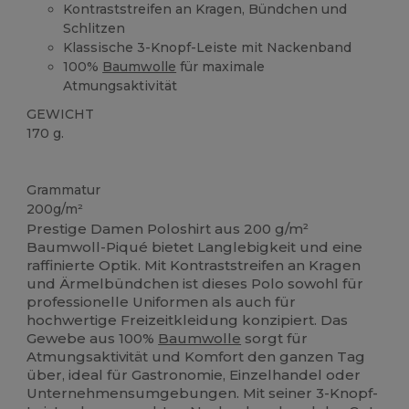
Kontraststreifen an Kragen, Bündchen und
Schlitzen
Klassische 3-Knopf-Leiste mit Nackenband
100%
Baumwolle
für maximale
Atmungsaktivität
GEWICHT
170 g.
Hoher Bestand
Grammatur
200g/m²
Prestige Damen Poloshirt aus 200 g/m²
Baumwoll-Piqué bietet Langlebigkeit und eine
raffinierte Optik. Mit Kontraststreifen an Kragen
und Ärmelbündchen ist dieses Polo sowohl für
professionelle Uniformen als auch für
hochwertige Freizeitkleidung konzipiert. Das
Gewebe aus 100%
Baumwolle
sorgt für
Atmungsaktivität und Komfort den ganzen Tag
über, ideal für Gastronomie, Einzelhandel oder
Unternehmensumgebungen. Mit seiner 3-Knopf-