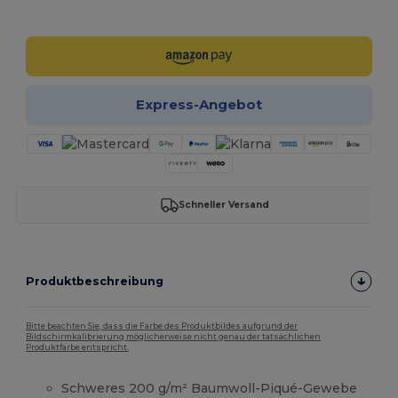
Jetzt konfigurieren!
Express-Angebot
Schneller Versand
Produktbeschreibung
Bitte beachten Sie, dass die Farbe des Produktbildes aufgrund der
Bildschirmkalibrierung möglicherweise nicht genau der tatsächlichen
Produktfarbe entspricht.
Schweres 200 g/m² Baumwoll-Piqué-Gewebe