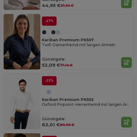
44,95 €
61,34 €
-27%
Kariban Premium PK507
Twill-Damenhemd mit langen Ärmeln
Günstigste:
52,09 €
71,14 €
-23%
Kariban Premium PK502
Oxford Pinpoint-Herrenhemd mit langen Ärmeln
Günstigste:
62,01 €
80,96 €