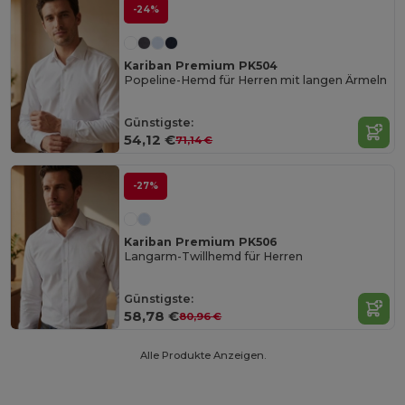
-24%
Kariban Premium PK504
Popeline-Hemd für Herren mit langen Ärmeln
Günstigste:
54,12 €
71,14 €
-27%
Kariban Premium PK506
Langarm-Twillhemd für Herren
Günstigste:
58,78 €
80,96 €
Alle Produkte Anzeigen.