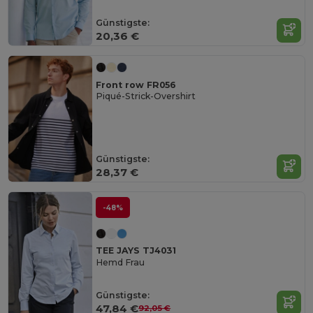
Günstigste:
20,36 €
Front row FR056
Piqué-Strick-Overshirt
Günstigste:
28,37 €
-48%
TEE JAYS TJ4031
Hemd Frau
Günstigste:
47,84 €
92,05 €