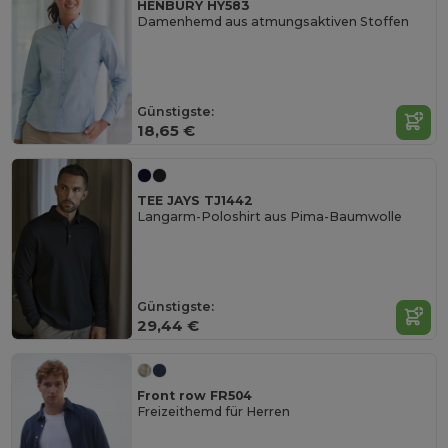
HENBURY HY583
Damenhemd aus atmungsaktiven Stoffen
Günstigste:
18,65 €
TEE JAYS TJ1442
Langarm-Poloshirt aus Pima-Baumwolle
Günstigste:
29,44 €
Front row FR504
Freizeithemd für Herren