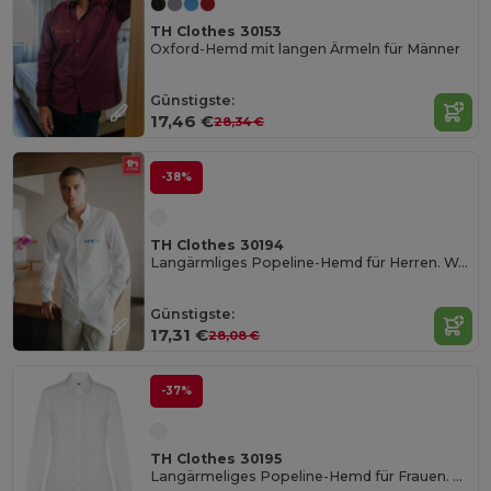
TH Clothes 30153
Oxford-Hemd mit langen Ärmeln für Männer
Günstigste:
17,46 €
28,34 €
-38%
TH Clothes 30194
Langärmliges Popeline-Hemd für Herren. Weiße Farbe
Günstigste:
17,31 €
28,08 €
-37%
TH Clothes 30195
Langärmeliges Popeline-Hemd für Frauen. Weiße Farbe