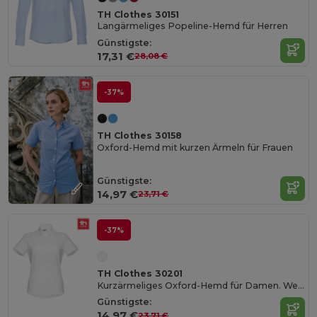
TH Clothes 30151
Langärmeliges Popeline-Hemd für Herren
Günstigste:
17,31 €
28,08 €
-37%
TH Clothes 30158
Oxford-Hemd mit kurzen Ärmeln für Frauen
Günstigste:
14,97 €
23,71 €
-37%
TH Clothes 30201
Kurzärmeliges Oxford-Hemd für Damen. Weiße Farbe
Günstigste:
14,97 €
23,71 €