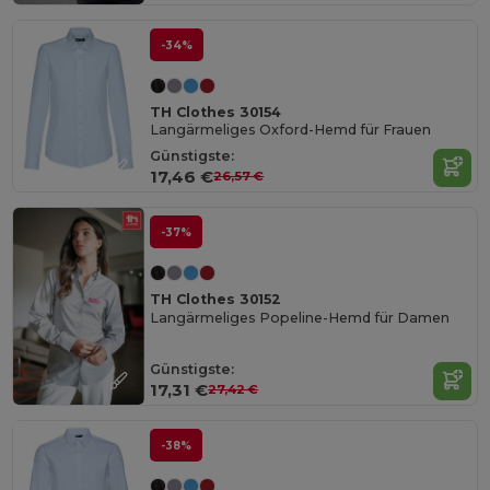
-34%
TH Clothes 30154
Langärmeliges Oxford-Hemd für Frauen
Günstigste:
17,46 €
26,57 €
-37%
TH Clothes 30152
Langärmeliges Popeline-Hemd für Damen
Günstigste:
17,31 €
27,42 €
-38%