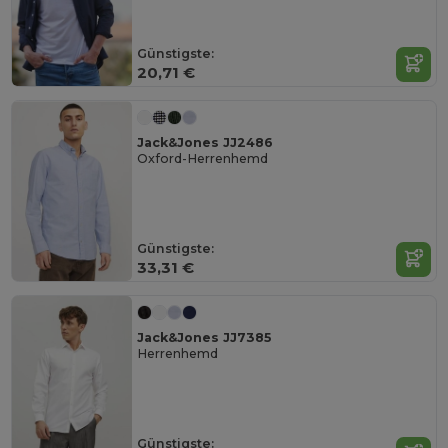
Günstigste:
20,71 €
Jack&Jones JJ2486
Oxford-Herrenhemd
Günstigste:
33,31 €
Jack&Jones JJ7385
Herrenhemd
Günstigste: