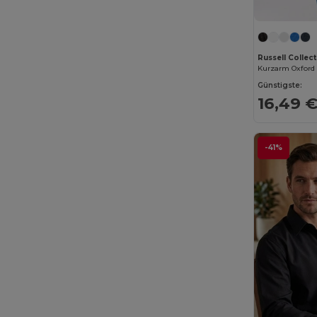
Russell Colle
Günstigste:
16,49 
-41%