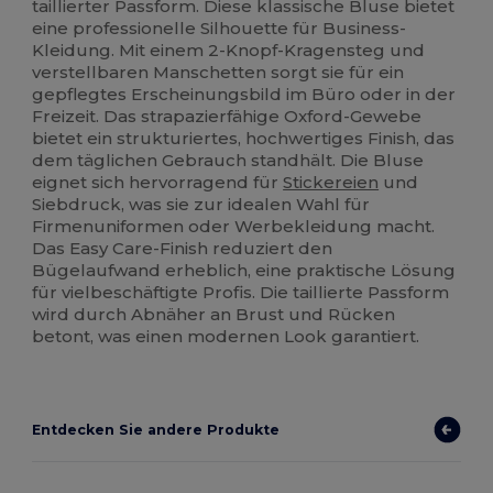
taillierter Passform. Diese klassische Bluse bietet
eine professionelle Silhouette für Business-
Kleidung. Mit einem 2-Knopf-Kragensteg und
verstellbaren Manschetten sorgt sie für ein
gepflegtes Erscheinungsbild im Büro oder in der
Freizeit. Das strapazierfähige Oxford-Gewebe
bietet ein strukturiertes, hochwertiges Finish, das
dem täglichen Gebrauch standhält. Die Bluse
eignet sich hervorragend für
Stickereien
und
Siebdruck, was sie zur idealen Wahl für
Firmenuniformen oder Werbekleidung macht.
Das Easy Care-Finish reduziert den
Bügelaufwand erheblich, eine praktische Lösung
für vielbeschäftigte Profis. Die taillierte Passform
wird durch Abnäher an Brust und Rücken
betont, was einen modernen Look garantiert.
Entdecken Sie andere Produkte