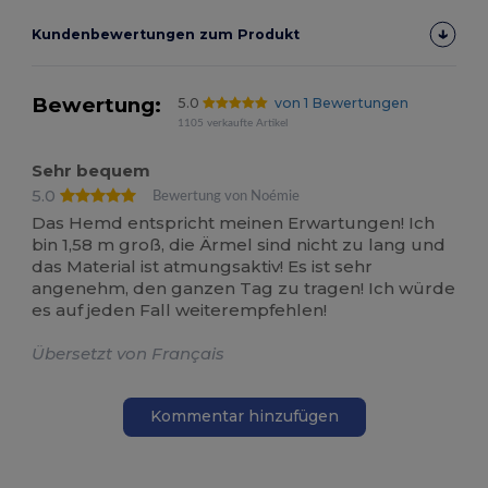
Kundenbewertungen zum Produkt
Bewertung:
5.0
von 1 Bewertungen
1105 verkaufte Artikel
Sehr bequem
5.0
Bewertung von Noémie
Das Hemd entspricht meinen Erwartungen! Ich
bin 1,58 m groß, die Ärmel sind nicht zu lang und
das Material ist atmungsaktiv! Es ist sehr
angenehm, den ganzen Tag zu tragen! Ich würde
es auf jeden Fall weiterempfehlen!
Übersetzt von Français
Kommentar hinzufügen