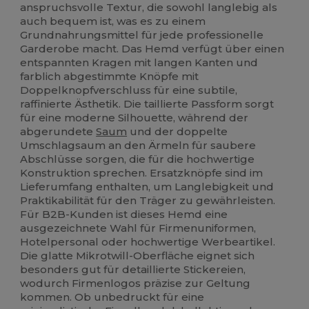
anspruchsvolle Textur, die sowohl langlebig als
auch bequem ist, was es zu einem
Grundnahrungsmittel für jede professionelle
Garderobe macht. Das Hemd verfügt über einen
entspannten Kragen mit langen Kanten und
farblich abgestimmte Knöpfe mit
Doppelknopfverschluss für eine subtile,
raffinierte Ästhetik. Die taillierte Passform sorgt
für eine moderne Silhouette, während der
abgerundete
Saum
und der doppelte
Umschlagsaum an den Ärmeln für saubere
Abschlüsse sorgen, die für die hochwertige
Konstruktion sprechen. Ersatzknöpfe sind im
Lieferumfang enthalten, um Langlebigkeit und
Praktikabilität für den Träger zu gewährleisten.
Für B2B-Kunden ist dieses Hemd eine
ausgezeichnete Wahl für Firmenuniformen,
Hotelpersonal oder hochwertige Werbeartikel.
Die glatte Mikrotwill-Oberfläche eignet sich
besonders gut für detaillierte Stickereien,
wodurch Firmenlogos präzise zur Geltung
kommen. Ob unbedruckt für eine