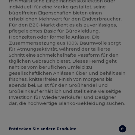
minimalistische Einzelhandelskollektion oder
individuell für eine Marke gestaltet, seine
bügelfreien Eigenschaften bieten einen
erheblichen Mehrwert für den Endverbraucher.
Für den B2C-Markt dient es als zuverlässiges,
pflegeleichtes Basic für Bürokleidung,
Hochzeiten oder formelle Anlässe. Die
Zusammensetzung aus 100%
Baumwolle
sorgt
für Atmungsaktivität, während der taillierte
Schnitt eine schmeichelhafte Passform für den
täglichen Gebrauch bietet. Dieses Hemd geht
nahtlos vom beruflichen Umfeld zu
gesellschaftlichen Anlässen über und behält sein
frisches, knitterfreies Finish von morgens bis
abends bei. Es ist für den Großhandel und
Großeinkauf erhältlich und stellt eine vielseitige
Investition für Wiederverkäufer und Designer
dar, die hochwertige Blanko-Bekleidung suchen.
Entdecken Sie andere Produkte