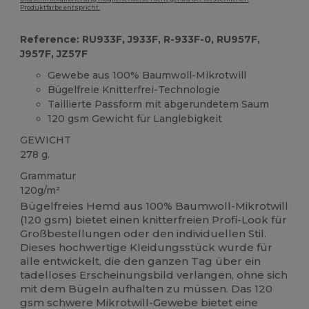
Produktfarbe entspricht.
Reference: RU933F, J933F, R-933F-0, RU957F,
J957F, JZ57F
Gewebe aus 100% Baumwoll-Mikrotwill
Bügelfreie Knitterfrei-Technologie
Taillierte Passform mit abgerundetem Saum
120 gsm Gewicht für Langlebigkeit
GEWICHT
278 g.
Grammatur
120g/m²
Bügelfreies Hemd aus 100% Baumwoll-Mikrotwill
(120 gsm) bietet einen knitterfreien Profi-Look für
Großbestellungen oder den individuellen Stil.
Dieses hochwertige Kleidungsstück wurde für
alle entwickelt, die den ganzen Tag über ein
tadelloses Erscheinungsbild verlangen, ohne sich
mit dem Bügeln aufhalten zu müssen. Das 120
gsm schwere Mikrotwill-Gewebe bietet eine