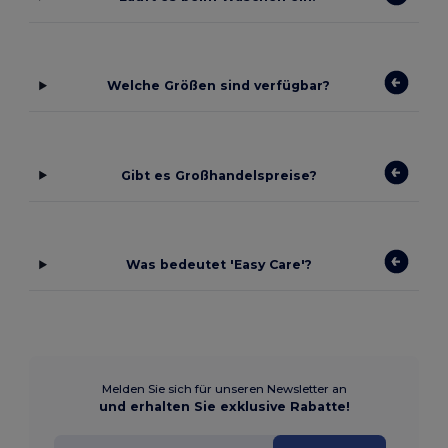
Welche Größen sind verfügbar?
Gibt es Großhandelspreise?
Was bedeutet 'Easy Care'?
Melden Sie sich für unseren Newsletter an
und erhalten Sie exklusive Rabatte!