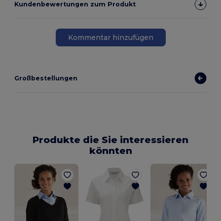
Kundenbewertungen zum Produkt
Kommentar hinzufügen
Großbestellungen
Produkte die Sie interessieren
könnten
B