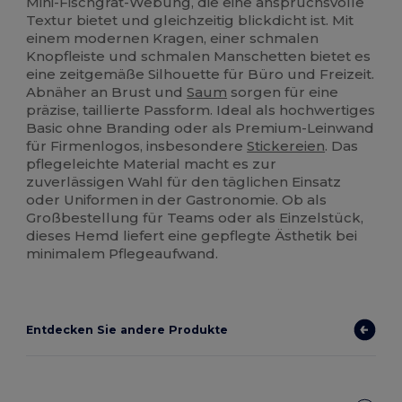
Mini-Fischgrat-Webung, die eine anspruchsvolle
Textur bietet und gleichzeitig blickdicht ist. Mit
einem modernen Kragen, einer schmalen
Knopfleiste und schmalen Manschetten bietet es
eine zeitgemäße Silhouette für Büro und Freizeit.
Abnäher an Brust und
Saum
sorgen für eine
präzise, taillierte Passform. Ideal als hochwertiges
Basic ohne Branding oder als Premium-Leinwand
für Firmenlogos, insbesondere
Stickereien
. Das
pflegeleichte Material macht es zur
zuverlässigen Wahl für den täglichen Einsatz
oder Uniformen in der Gastronomie. Ob als
Großbestellung für Teams oder als Einzelstück,
dieses Hemd liefert eine gepflegte Ästhetik bei
minimalem Pflegeaufwand.
Entdecken Sie andere Produkte