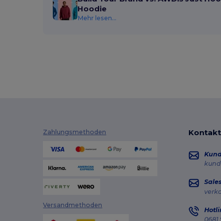
Hoodie
Mehr lesen...
Kontakt
Zahlungsmethoden
Kun
kund
Sale
verk
Versandmethoden
Hotli
0681 