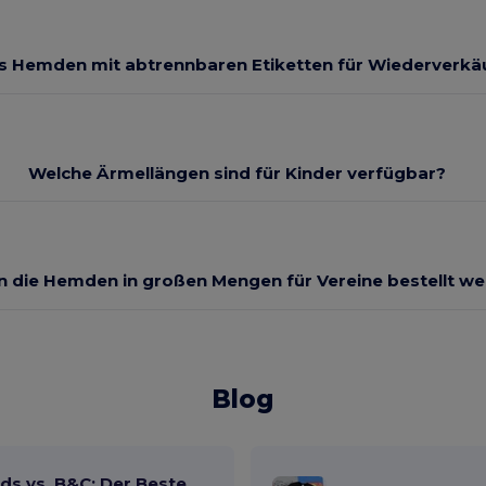
es Hemden mit abtrennbaren Etiketten für Wiederverkä
Welche Ärmellängen sind für Kinder verfügbar?
 die Hemden in großen Mengen für Vereine bestellt w
Blog
ds vs. B&C: Der Beste