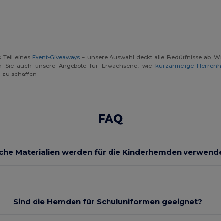
 Teil eines
Event-Giveaways
– unsere Auswahl deckt alle Bedürfnisse ab. Wi
n Sie auch unsere Angebote für Erwachsene, wie
kurzärmelige Herren
 zu schaffen.
FAQ
che Materialien werden für die Kinderhemden verwend
Sind die Hemden für Schuluniformen geeignet?