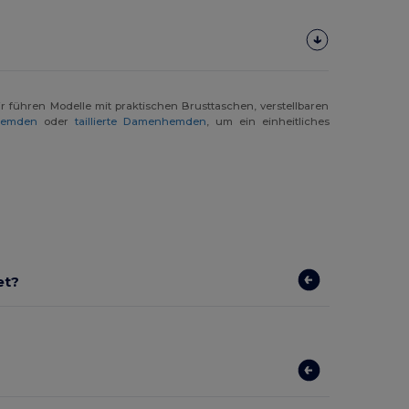
r führen Modelle mit praktischen Brusttaschen, verstellbaren
hemden
oder
taillierte Damenhemden
, um ein einheitliches
et?