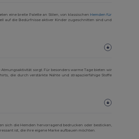
en eine breite Palette an Stilen, von klassischen
Hemden für
ell auf die Bedürfnisse aktiver Kinder zugeschnitten sind und
Atmungsaktivität sorgt. Für besonders warme Tage bieten wir
rts, die durch verstärkte Nähte und strapazierfähige Stoffe
sen sich die Hemden hervorragend bedrucken oder besticken,
ressant ist, die ihre eigene Marke aufbauen möchten.