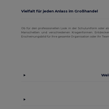
Vielfalt für jeden Anlass im Großhandel
Ob für den professionellen Look in der Schuluniform oder als
Manschetten und verschiedenen Kragenformen. Entdecke
Erscheinungsbild für Ihre gesamte Organisation oder Ihr Team
Wel