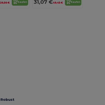
€
31,07 €
Kaufen
Kaufen
26,56 €
49,45 €
d Robust