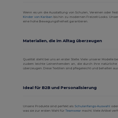
Wenn es um die Ausstattung von Schulen, Vereinen oder festli
Kinder von Kariban
bis hin zu modernen Freizeit-Looks. Unser
eine hohe Bewegungsfreiheit garantieren.
Materialien, die im Alltag überzeugen
Qualität steht bei uns an erster Stelle. Viele unserer Modelle 
zudem leichte Leinenhemden an, die durch ihre natürliche S
überzeugen. Diese Textilien sind pflegeleicht und behalten 
Ideal für B2B und Personalisierung
Unsere Produkte sind perfekt als
Schulanfangs-Auswahl
oder
was sie zur ersten Wahl für
Teamwear
macht. Viele Artikel ve