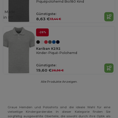
Piquépolohemd Bio180 Kind
Made
Günstigste:
in
PT
8,63 €
13,44 €
-26%
Kariban K292
Kinder-Piqué-Polohemd
Günstigste:
19,60 €
26,56 €
Alle Produkte Anzeigen.
Graue Hemden und Poloshirts sind die ideale Wahl für eine
vielseitige Kindergarderobe. In dieser Kategorie finden Sie
sorgfältig ausgewählte Oberteile, die sowohl durch ihre Optik als