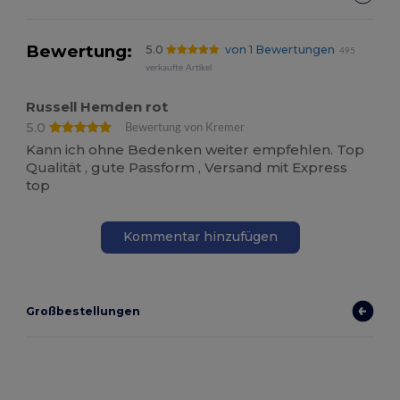
Bewertung:
5.0
von 1 Bewertungen
495
verkaufte Artikel
Russell Hemden rot
5.0
Bewertung von Kremer
Kann ich ohne Bedenken weiter empfehlen. Top
Qualität , gute Passform , Versand mit Express
top
Kommentar hinzufügen
Großbestellungen