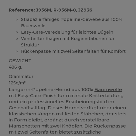
Reference: J936M, R-936M-0, JZ936
Strapazierfähiges Popeline-Gewebe aus 100%
Baumwolle
Easy-Care-Veredelung für leichtes Bügeln
Versteifter Kragen mit Kragenstäbchen für
Struktur
Rückenpasse mit zwei Seitenfalten für Komfort
GEWICHT
486 g.
Grammatur
125g/m²
Langarm-Popeline-Hemd aus 100%
Baumwolle
mit Easy-Care-Finish für minimale Knitterbildung
und ein professionelles Erscheinungsbild im
Geschäftsalltag. Dieses Hemd verfügt über einen
klassischen Kragen mit festen Stäbchen, der stets
in Form bleibt, ergänzt durch verstellbare
Manschetten mit zwei Knöpfen. Die Rückenpasse
mit zwei Seitenfalten bietet zusätzliche