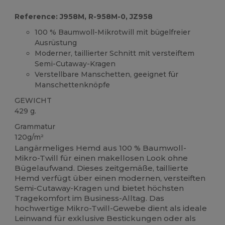
Reference: J958M, R-958M-0, JZ958
100 % Baumwoll-Mikrotwill mit bügelfreier
Ausrüstung
Moderner, taillierter Schnitt mit versteiftem
Semi-Cutaway-Kragen
Verstellbare Manschetten, geeignet für
Manschettenknöpfe
GEWICHT
429 g.
Grammatur
120g/m²
Langärmeliges Hemd aus 100 % Baumwoll-
Mikro-Twill für einen makellosen Look ohne
Bügelaufwand. Dieses zeitgemäße, taillierte
Hemd verfügt über einen modernen, versteiften
Semi-Cutaway-Kragen und bietet höchsten
Tragekomfort im Business-Alltag. Das
hochwertige Mikro-Twill-Gewebe dient als ideale
Leinwand für exklusive Bestickungen oder als