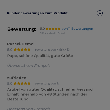
Kundenbewertungen zum Produkt
Bewertung:
5.0
von 11 Bewertungen
1065 verkaufte Artikel
Russel-Hemd
5.0
Bewertung von Patrick D.
Rape, schöne Qualität, gute Größe
Übersetzt von Français
zufrieden
5.0
Bewertung von jlc
Artikel von guter Qualität. schneller Versand
Erhalt innerhalb von 48 Stunden nach der
Bestellung.
Übersetzt von Français