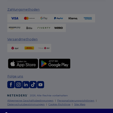
Zahlungsmethoden
Versandmethoden
Folge uns
2026. Alle Rechte vorbehalten
Allgemeine Geschäftsbedingungen
|
Personalisierungsrichtlinien
|
Datenschutzbestimmungen
|
Cookie-Richtlinie
|
Site Map