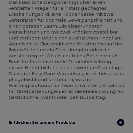
Das klassische Design verfügt über einen
versteiften Kragen für ein stets gepflegtes
Erscheinungsbild, eine Rückenpasse mit zwei
Seitenfalten für optimale Bewegungsfreiheit und
einen geraden
Saum
. Die abgerundeten
Manschetten sind mit zwei Knöpfen verstellbar
und verfügen über einen zusätzlichen Knopf am
Ärmelschlitz. Eine praktische Brusttasche auf der
linken Seite und ein Ersatzknopf runden die
Ausstattung ab. Ob als neutrales Basic oder als
Basis für Ihre individuelle Firmenbestickung,
dieses Hemd bietet eine hochwertige Grundlage.
Dank der Easy-Care-Veredelung ist es besonders
pflegeleicht und knitterarm, was den
Wartungsaufwand für Teams minimiert. Erhältlich
für Großbestellungen, ist es die ideale Lösung für
Gastronomie, Events oder den Büroalltag.
Entdecken Sie andere Produkte