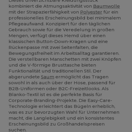
Dieses unverzichtbare Kleidungsstück
kombiniert die Atmungsaktivität von
Baumwolle
mit der Strapazierfähigkeit von
Polyester
für ein
professionelles Erscheinungsbild bei minimalem
Pflegeaufwand. Konzipiert für den täglichen
Gebrauch sowie für die Veredelung in großen
Mengen, verfügt dieses Hemd über einen
klassischen Button-Down-Kragen und eine
Rückenpasse mit zwei Seitenfalten, die
Bewegungsfreiheit im Arbeitsalltag garantieren.
Die verstellbaren Manschetten mit zwei Knöpfen
und die V-förmige Brusttasche bieten
Funktionalität und traditionellen Stil. Der
abgerundete
Saum
ermöglicht das Tragen
sowohl in als auch über der Hose, passend für
B2B-Uniformen oder B2C-Freizeitlooks. Als
Blanko-Textil ist es die perfekte Basis für
Corporate-Branding-Projekte. Die Easy-Care-
Technologie erleichtert das Bügeln erheblich,
was es zur bevorzugten Wahl für Unternehmen
macht, die Langlebigkeit und ein konsistentes
Erscheinungsbild zu Großhandelspreisen
suchen.