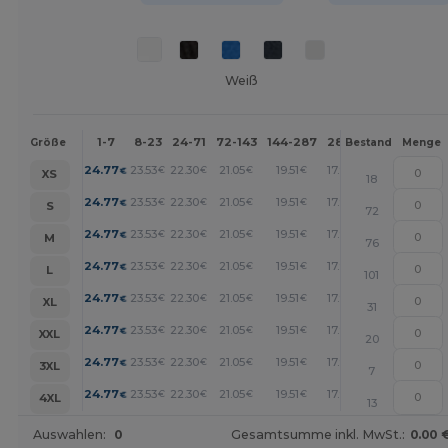
Weiß
1-7
8-23
24-71
72-143
144-287
288 +
Mehr
Größe
Bestand
Menge
+
24.77
23.53
22.30
21.05
19.51
17.96
€
€
€
€
€
€
XS
18
+
24.77
23.53
22.30
21.05
19.51
17.96
€
€
€
€
€
€
S
72
+
24.77
23.53
22.30
21.05
19.51
17.96
€
€
€
€
€
€
M
76
+
24.77
23.53
22.30
21.05
19.51
17.96
€
€
€
€
€
€
L
101
+
24.77
23.53
22.30
21.05
19.51
17.96
€
€
€
€
€
€
XL
31
+
24.77
23.53
22.30
21.05
19.51
17.96
€
€
€
€
€
€
XXL
20
+
24.77
23.53
22.30
21.05
19.51
17.96
€
€
€
€
€
€
3XL
7
+
24.77
23.53
22.30
21.05
19.51
17.96
€
€
€
€
€
€
4XL
13
Auswahlen:
0
Gesamtsumme inkl. MwSt.:
0.00 