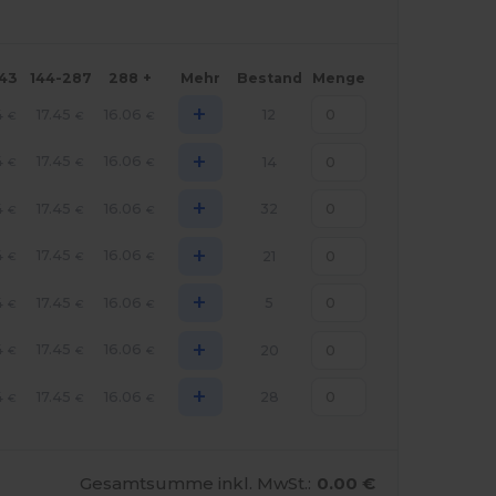
143
144-287
288 +
Mehr
Bestand
Menge
+
4
17.45
16.06
12
€
€
€
+
4
17.45
16.06
14
€
€
€
+
4
17.45
16.06
32
€
€
€
+
4
17.45
16.06
21
€
€
€
+
4
17.45
16.06
5
€
€
€
+
4
17.45
16.06
20
€
€
€
+
4
17.45
16.06
28
€
€
€
Gesamtsumme inkl. MwSt.:
0.00 €