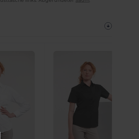
usttasche links. Abgerundeter
Saum
.