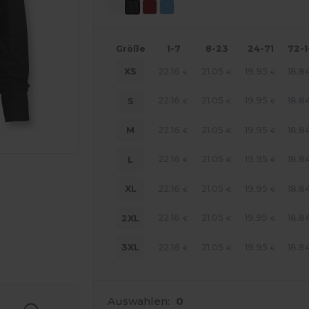
Größe
1-7
8-23
24-71
72-
22.16
21.05
19.95
18.8
XS
€
€
€
22.16
21.05
19.95
18.8
S
€
€
€
22.16
21.05
19.95
18.8
M
€
€
€
22.16
21.05
19.95
18.8
L
€
€
€
22.16
21.05
19.95
18.8
XL
€
€
€
22.16
21.05
19.95
18.8
2XL
€
€
€
22.16
21.05
19.95
18.8
3XL
€
€
€
r Ihre Produkte an
Auswahlen:
0