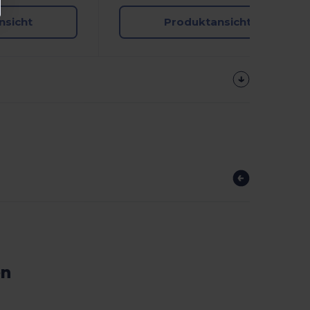
nsicht
Produktansicht
en