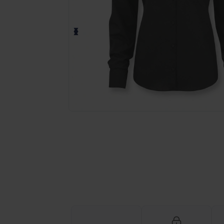
Fordern Sie ein individuelles Angebot fü