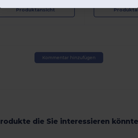
Produktansicht
Produkta
Kommentar hinzufügen
rodukte die Sie interessieren könnt