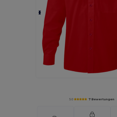
Fordern Sie ein individuelles Angebot fü
5.0
7 Bewertungen