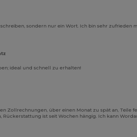
hreiben, sondern nur ein Wort. Ich bin sehr zufrieden 
atz
ben; ideal und schnell zu erhalten!
chen Zollrechnungen, über einen Monat zu spät an, Teile f
 Rückerstattung ist seit Wochen hängig. Ich kann Worda