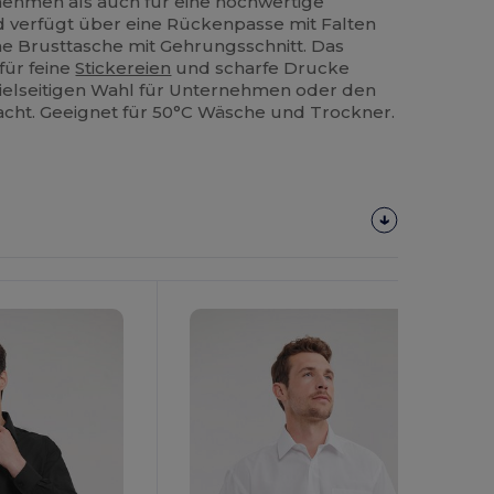
rnehmen als auch für eine hochwertige
 verfügt über eine Rückenpasse mit Falten
ne Brusttasche mit Gehrungsschnitt. Das
 für feine
Stickereien
und scharfe Drucke
 vielseitigen Wahl für Unternehmen oder den
acht. Geeignet für 50°C Wäsche und Trockner.