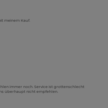
mit meinem Kauf.
ehlen immer noch. Service ist grottenschlecht
ns überhaupt nicht empfehlen.