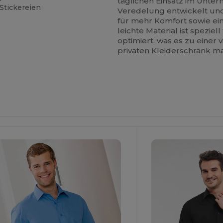
täglichen Einsatz im Unte
 Stickereien
Veredelung entwickelt und
für mehr Komfort sowie ei
leichte Material ist speziell
optimiert, was es zu einer
privaten Kleiderschrank m