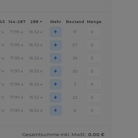
143
144-287
288 +
Mehr
Bestand
Menge
+
7
17.95
16.52
17
€
€
€
+
7
17.95
16.52
57
€
€
€
+
7
17.95
16.52
36
€
€
€
+
7
17.95
16.52
30
€
€
€
+
7
17.95
16.52
3
€
€
€
+
7
17.95
16.52
22
€
€
€
+
7
17.95
16.52
6
€
€
€
Gesamtsumme inkl. MwSt.:
0.00 €