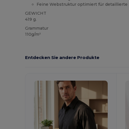
Feine Webstruktur optimiert für detaillierte
GEWICHT
419 g.
Grammatur
110g/m²
Entdecken Sie andere Produkte