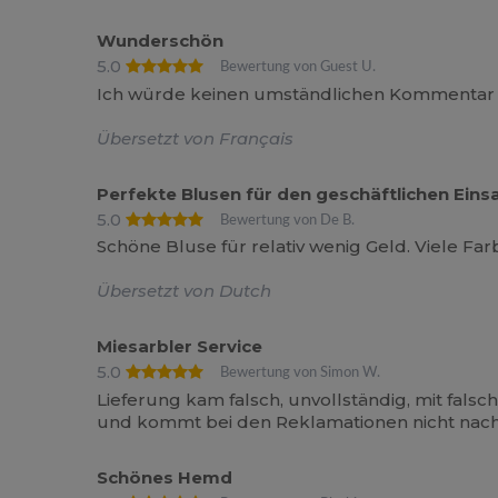
Wunderschön
5.0
Bewertung von Guest U.
Ich würde keinen umständlichen Kommentar sc
Übersetzt von Français
Perfekte Blusen für den geschäftlichen Eins
5.0
Bewertung von De B.
Schöne Bluse für relativ wenig Geld. Viele Far
Übersetzt von Dutch
Miesarbler Service
5.0
Bewertung von Simon W.
Lieferung kam falsch, unvollständig, mit fals
und kommt bei den Reklamationen nicht nach,
Schönes Hemd