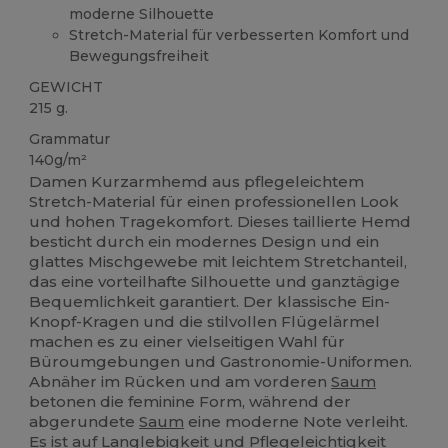
moderne Silhouette
Stretch-Material für verbesserten Komfort und
Bewegungsfreiheit
GEWICHT
215 g.
Grammatur
140g/m²
Damen Kurzarmhemd aus pflegeleichtem
Stretch-Material für einen professionellen Look
und hohen Tragekomfort. Dieses taillierte Hemd
besticht durch ein modernes Design und ein
glattes Mischgewebe mit leichtem Stretchanteil,
das eine vorteilhafte Silhouette und ganztägige
Bequemlichkeit garantiert. Der klassische Ein-
Knopf-Kragen und die stilvollen Flügelärmel
machen es zu einer vielseitigen Wahl für
Büroumgebungen und Gastronomie-Uniformen.
Abnäher im Rücken und am vorderen
Saum
betonen die feminine Form, während der
abgerundete
Saum
eine moderne Note verleiht.
Es ist auf Langlebigkeit und Pflegeleichtigkeit