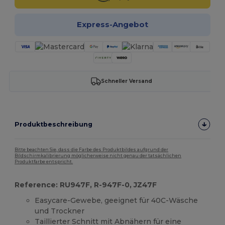
Express-Angebot
Schneller Versand
Produktbeschreibung
Bitte beachten Sie, dass die Farbe des Produktbildes aufgrund der
Bildschirmkalibrierung möglicherweise nicht genau der tatsächlichen
Produktfarbe entspricht.
Reference: RU947F, R-947F-0, JZ47F
Easycare-Gewebe, geeignet für 40C-Wäsche
und Trockner
Taillierter Schnitt mit Abnähern für eine