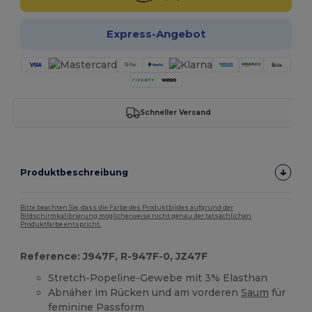
Express-Angebot
Schneller Versand
Produktbeschreibung
Bitte beachten Sie, dass die Farbe des Produktbildes aufgrund der
Bildschirmkalibrierung möglicherweise nicht genau der tatsächlichen
Produktfarbe entspricht.
Reference: J947F, R-947F-0, JZ47F
Stretch-Popeline-Gewebe mit 3% Elasthan
Abnäher im Rücken und am vorderen
Saum
für
feminine Passform