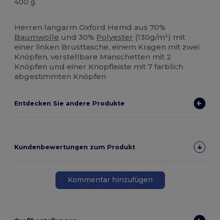
400 g.
Anpassbar
Hoher Bestand
Herren langarm Oxford Hemd aus 70%
Baumwolle
und 30%
Polyester
(130g/m²) mit
einer linken Brusttasche, einem Kragen mit zwei
Knöpfen, verstellbare Manschetten mit 2
Knöpfen und einer Knopfleiste mit 7 farblich
abgestimmten Knöpfen
Entdecken Sie andere Produkte
Kundenbewertungen zum Produkt
Kommentar hinzufügen