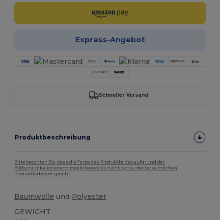
Express-Angebot
Schneller Versand
Produktbeschreibung
Bitte beachten Sie, dass die Farbe des Produktbildes aufgrund der
Bildschirmkalibrierung möglicherweise nicht genau der tatsächlichen
Produktfarbe entspricht.
Baumwolle
und
Polyester
GEWICHT