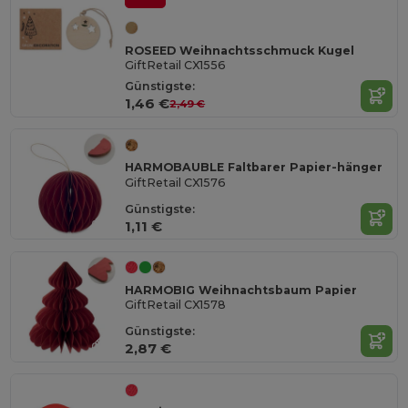
ROSEED Weihnachtsschmuck Kugel
GiftRetail CX1556
Günstigste:
1,46 €
2,49 €
HARMOBAUBLE Faltbarer Papier-hänger
GiftRetail CX1576
Günstigste:
1,11 €
HARMOBIG Weihnachtsbaum Papier
GiftRetail CX1578
Günstigste:
2,87 €