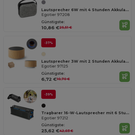
Lautsprecher 6W mit 4 Stunden Akkulaufzeit aus ABS
Egotier 97208
Günstigste:
10,86 €
25,51 €
-37%
Lautsprecher 3W mit 2 Stunden Akkulaufzeit aus ABS und Bambus
Egotier 97125
Günstigste:
6,72 €
10,70 €
-39%
Tragbarer 16-W-Lautsprecher mit 6 Stunden Akkulaufzeit aus ABS
Egotier 97212
Günstigste:
25,62 €
42,03 €