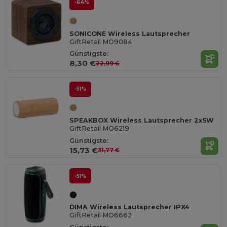
-64%
SONICONE Wireless Lautsprecher
GiftRetail MO9084
Günstigste:
8,30 €
22,99 €
-51%
SPEAKBOX Wireless Lautsprecher 2x5W
GiftRetail MO6219
Günstigste:
15,73 €
31,77 €
-51%
DIMA Wireless Lautsprecher IPX4
GiftRetail MO6662