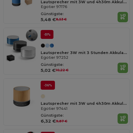
Lautsprecher mit 3W und 4h30m Akkulaufzeit aus Recyceltes ABS (100% rABS)
Egotier 97176
Günstigste:
5,48 €
8,53 €
-51%
Lautsprecher 3W mit 3 Stunden Akkulaufzeit recyceltem Aluminium (100% rAL) und Recyceltes ABS (100% rABS)
Egotier 97252
Günstigste:
5,02 €
10,22 €
-36%
Lautsprecher mit 3W und 4h30m Akkulaufzeit aus Recyceltes ABS (100% rABS)
Egotier 97441
Günstigste:
6,32 €
9,87 €