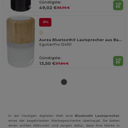
Günstigste:
49,02 €
93,75 €
-51%
Aurea Bluetooth® Lautsprecher aus Bambus mit Licht
EgotierPro 124151
Günstigste:
13,50 €
27,64 €
In der heutigen digitalen Welt sind
Bluetooth Lautsprecher
eines der begehrtesten Werbegeschenke überhaupt. Sie bieten
einen echten Mehrwert und sorgen dafür, dass Ihre Marke in