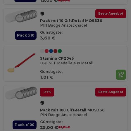
13,00 €
16,90 €
Beste Angebot
Pack mit 10 GiftRetail MO9330
PIN Badge Anstecknadel
Günstigste:
Pack x10
3,60 €
Stamina CP2043
DRESEL Medaille aus Metall
Günstigste:
1,01 €
-27%
Beste Angebot
Pack mit 100 GiftRetail MO9330
PIN Badge Anstecknadel
Günstigste:
Pack x100
25,00 €
33,81 €