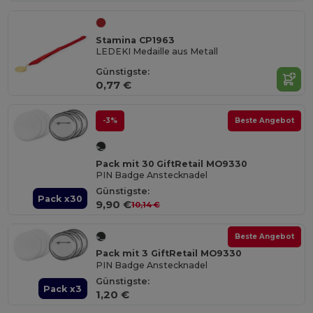
Stamina CP1963
LEDEKI Medaille aus Metall
Günstigste:
0,77 €
-3%
Beste Angebot
Pack mit 30 GiftRetail MO9330
PIN Badge Anstecknadel
Günstigste:
Pack x30
9,90 €
10,14 €
Beste Angebot
Pack mit 3 GiftRetail MO9330
PIN Badge Anstecknadel
Günstigste:
Pack x3
1,20 €