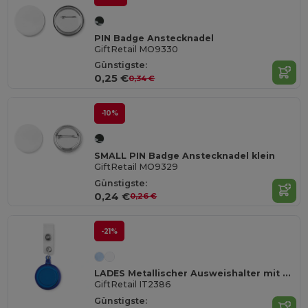
PIN Badge Anstecknadel
GiftRetail MO9330
Günstigste:
0,25 €
0,34 €
-10%
SMALL PIN Badge Anstecknadel klein
GiftRetail MO9329
Günstigste:
0,24 €
0,26 €
-21%
LADES Metallischer Ausweishalter mit Clip
GiftRetail IT2386
Günstigste: