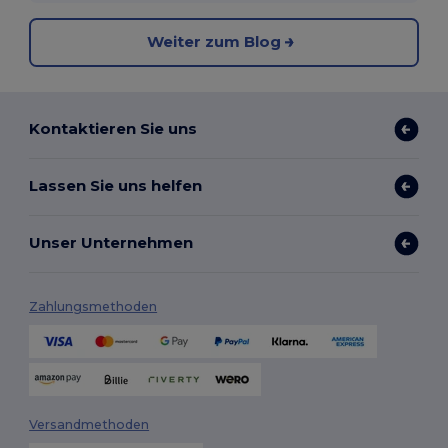
Weiter zum Blog
Kontaktieren Sie uns
Lassen Sie uns helfen
Unser Unternehmen
Zahlungsmethoden
Versandmethoden