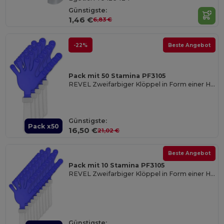
Günstigste:
1,46 €
6,83 €
-22%
Beste Angebot
Pack mit 50 Stamina PF3105
REVEL Zweifarbiger Klöppel in Form einer Hand mit Griff
Günstigste:
Pack x50
16,50 €
21,02 €
Beste Angebot
Pack mit 10 Stamina PF3105
REVEL Zweifarbiger Klöppel in Form einer Hand mit Griff
Günstigste: