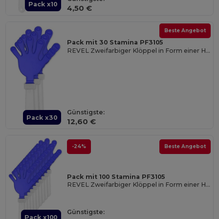
Pack x10
4,50 €
Beste Angebot
Pack mit 30 Stamina PF3105
REVEL Zweifarbiger Klöppel in Form einer Hand mit Griff
Günstigste:
Pack x30
12,60 €
-24%
Beste Angebot
Pack mit 100 Stamina PF3105
REVEL Zweifarbiger Klöppel in Form einer Hand mit Griff
Günstigste:
Pack x100