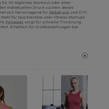
 für Ihr tägliches Workout oder einer
 den individuellen Druck suchen, dieses
net sich hervorragend für
Siebdruck
und DTF,
n Wahl für Sportvereine oder Fitness-Startups
00%
Polyester
sorgt für schnelle Trocknung
ort. Erhältlich für Großbestellungen bei