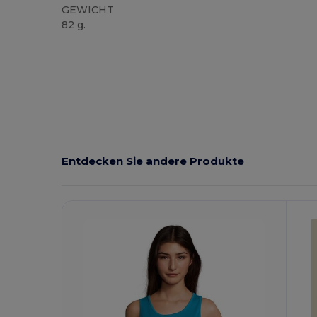
GEWICHT
82 g.
Hoher Bestand
Entdecken Sie andere Produkte