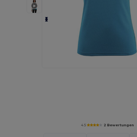
Fordern Sie ein individuelles Angebot fü
4.5
2 Bewertungen