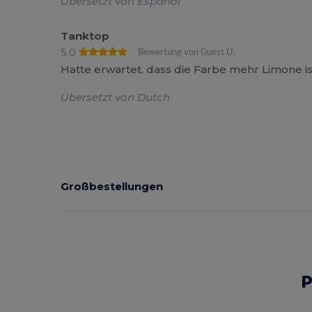
Übersetzt von Español
Tanktop
5.0
Bewertung von Guest U.
Hatte erwartet, dass die Farbe mehr Limone is
Übersetzt von Dutch
Großbestellungen
P