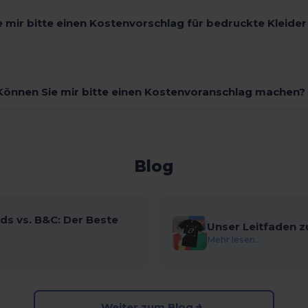
 mir bitte einen Kostenvorschlag für bedruckte Kleide
Können Sie mir bitte einen Kostenvoranschlag machen?
Blog
ds vs. B&C: Der Beste
Unser Leitfaden z
Mehr lesen...
Weiter zum Blog