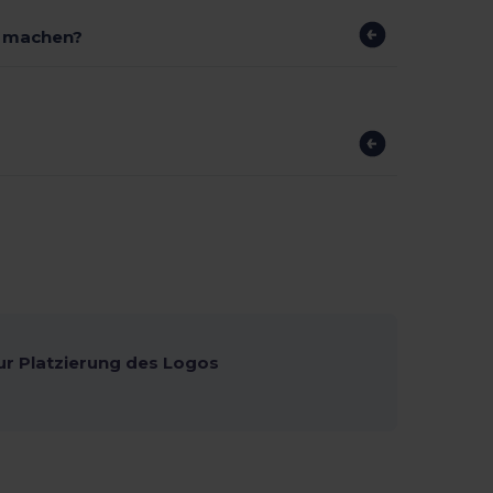
r machen?
ur Platzierung des Logos